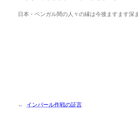
日本・ベンガル間の人々の縁は今後ますます深
←
インパール作戦の証言