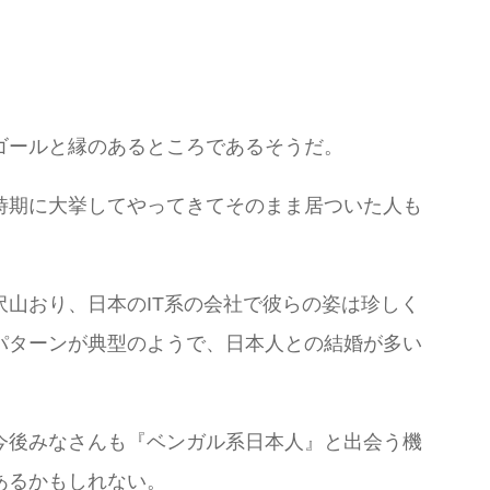
ゴールと縁のあるところであるそうだ。
時期に大挙してやってきてそのまま居ついた人も
山おり、日本のIT系の会社で彼らの姿は珍しく
パターンが典型のようで、日本人との結婚が多い
今後みなさんも『ベンガル系日本人』と出会う機
あるかもしれない。