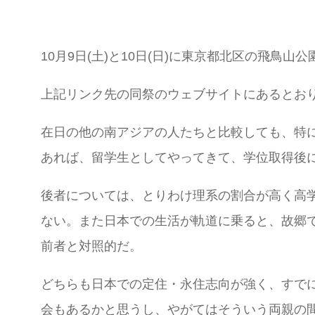
10月9日(土)と10日(日)に東京都北区の飛鳥山公
上記リンク先の同祭のウェブサイトにあるとお
在日の他の南アジアの人たちと比較しても、特
あれば、留学生としてやってきて、学位取得後
後者については、とりわけ理系の割合が高く高学
ない。また日本での生活が軌道に乗ると、故郷
前者と対照的だ。
どちらも日本での定住・永住志向が強く、すで
会もあるかと思うし、やがてはそういう両親の