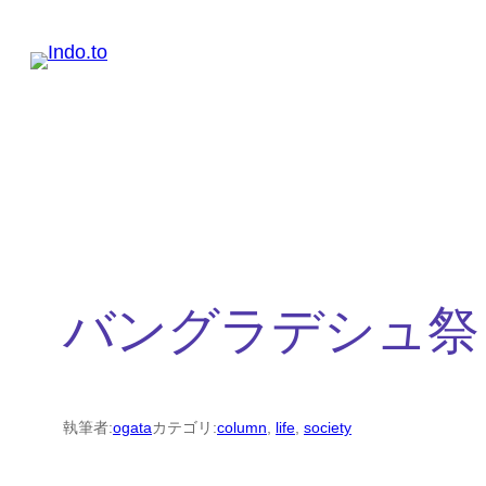
内
容
を
ス
キ
ッ
プ
バングラデシュ祭 2
執筆者:
ogata
カテゴリ:
column
, 
life
, 
society