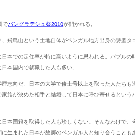
園で
バングラデシュ祭2010
が開かれる。
り、飛鳥山という土地自体がベンガル地方出身の詩聖タ
に日本での定住率が特に高いように思われる。バブルの
に日本国内で就職した人も多い。
歴志向だ。日本の大学で修士号以上を取った人たちも沢
で家族が決めた相手と結婚して日本に呼び寄せるという
に日本国籍を取得した人も珍しくない。そんなわけで、
間に生まれた日本が故郷のベンガル人と知り合うことも