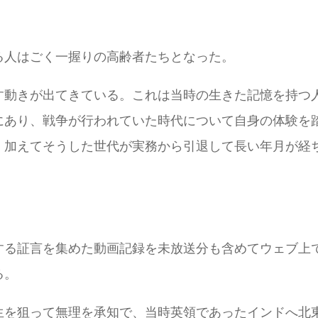
る人はごく一握りの高齢者たちとなった。
す動きが出てきている。これは当時の生きた記憶を持つ
にあり、戦争が行われていた時代について自身の体験を
。加えてそうした世代が実務から引退して長い年月が経
する証言を集めた動画記録を未放送分も含めてウェブ上
る。
生を狙って無理を承知で、当時英領であったインドへ北