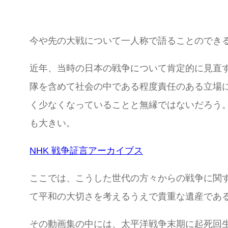
今や先の大戦について一人称で語ることのでき
近年、当時の日本の戦争について肯定的に見直
隊を含めて社会の中である程度責任のある立場
く少なくなっていることと無縁ではないだろう
も大きい。
NHK 戦争証言アーカイブス
ここでは、こうした世代の方々からの戦争に関
て平和の大切さを考えるうえで貴重な遺産であ
その動画集の中には、太平洋戦争末期に起死回