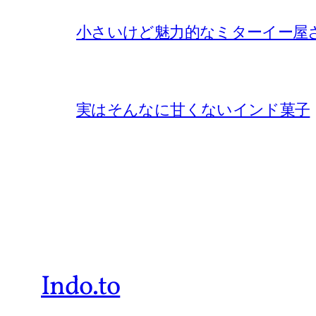
小さいけど魅力的なミターイー屋
実はそんなに甘くないインド菓子
Indo.to