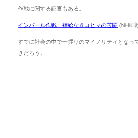
作戦に関する証言もある。
インパール作戦 補給なきコヒマの苦闘
(NHK
すでに社会の中で一握りのマイノリティとなっ
きだろう。