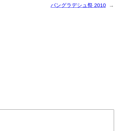
バングラデシュ祭 2010
→