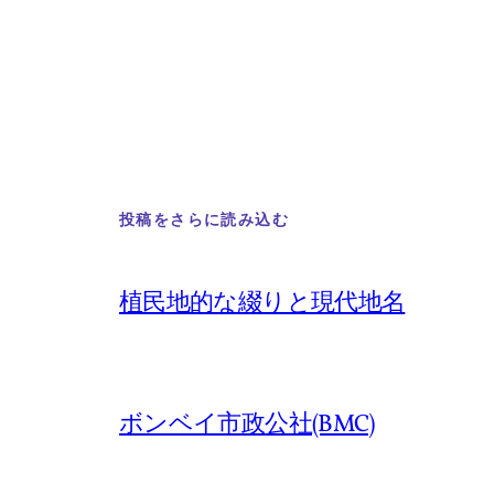
投稿をさらに読み込む
植民地的な綴りと現代地名
ボンベイ市政公社(BMC)