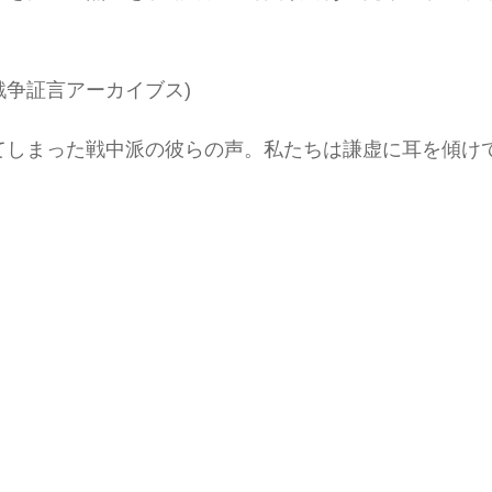
 戦争証言アーカイブス)
てしまった戦中派の彼らの声。私たちは謙虚に耳を傾け