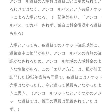
アンコール遺跡の入場料は遺跡ごとに定められてい
るわけではなく、アンコールパスという共通チケッ
トによる入場となる。（一部例外あり、「アンコー
ルパス」でカバーされず、独自に料金徴収する遺跡
もある）
入場といっても、各遺跡でのチケット確認以外に、
道路途中に検問があり、アンコールパスの有無の確
認がなされるため、アンコール地域の入域料金のよ
うな性格がある。この「エリア方式」は、私が前回
訪問した1992年当時も同様で、各遺跡にはチケット
売場はなかったし、今と違って係員もいなかったよ
うに思う。（アンコールワットなどいくつかのメジ
ャーな遺跡では、管理の職員は配置されていたは
ず。）