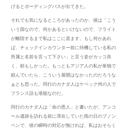
げるとボーディングパスが出てきた。
それでも気になるところがあったのか、彼は「こう
いう国なので、何かあるといけないので、フライト
が離陸するまで私はここに居ます。もし何かあれ
ば、チェックインカウンター前に待機している私の
所属と名前を言って下さい」と言う姿がカッコ良
く、頼もしかった。もっともアジア人の私が単独で
頼んでいたら、こういう展開はなかったのだろうな
ぁとも思った。同行のカナダ人はケベック州の人で
フランス語も堪能なのだ。
同行のカナダ人は「命の恩人」と書いたが、アンコ
ール遺跡を訪れる前に滞在していた雨の日のプノン
ペンで、彼の瞬時の対応が無ければ、私はおそらく