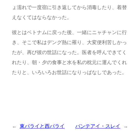
ょ濡れで一度宿に引き返してから消毒したり、着替
えなくてはならなかった。
彼とはベトナムに戻った後、一緒にニャチャンに行
き、そこで私はデング熱に罹り、大変便利苦しかっ
たが、再び彼の世話になった。医者を呼んできてく
れたり、朝・夕の食事と水を私の枕元に運んでくれ
たりと、いろいろお世話になりっぱなしであった。
←
東バライと西バライ
バンテアイ・スレイ
→