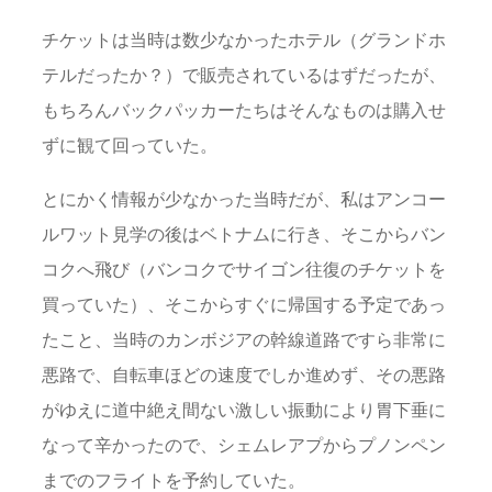
チケットは当時は数少なかったホテル（グランドホ
テルだったか？）で販売されているはずだったが、
もちろんバックパッカーたちはそんなものは購入せ
ずに観て回っていた。
とにかく情報が少なかった当時だが、私はアンコー
ルワット見学の後はベトナムに行き、そこからバン
コクへ飛び（バンコクでサイゴン往復のチケットを
買っていた）、そこからすぐに帰国する予定であっ
たこと、当時のカンボジアの幹線道路ですら非常に
悪路で、自転車ほどの速度でしか進めず、その悪路
がゆえに道中絶え間ない激しい振動により胃下垂に
なって辛かったので、シェムレアプからプノンペン
までのフライトを予約していた。