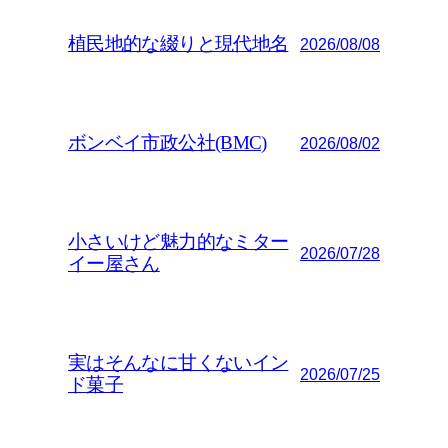
植民地的な綴りと現代地名
2026/08/08
ボンベイ市政公社(BMC)
2026/08/02
小さいけど魅力的なミター
2026/07/28
イー屋さん
実はそんなに甘くないイン
2026/07/25
ド菓子