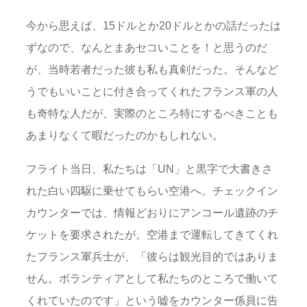
今から思えば、15ドルとか20ドルとかの話だったは
ずなので、なんとまあセコいことを！と思うのだ
が、当時若者だった彼も私も真剣だった。そんなど
うでもいいことに付き合ってくれたフランス軍の人
も奇特な人だが、実際のところ特にするべきことも
あまりなくて暇だったのかもしれない。
フライト当日、私たちは「UN」と黒字で大書きさ
れた白い四駆に乗せてもらい空港へ。チェックイン
カウンターでは、情報どおりにアンコール遺跡のチ
ケットを要求されたが。空港まで運転してきてくれ
たフランス軍兵士が、「彼らは観光目的ではありま
せん。ボランティアとして私たちのところで働いて
くれていたのです」という嘘をカウンター係員に告