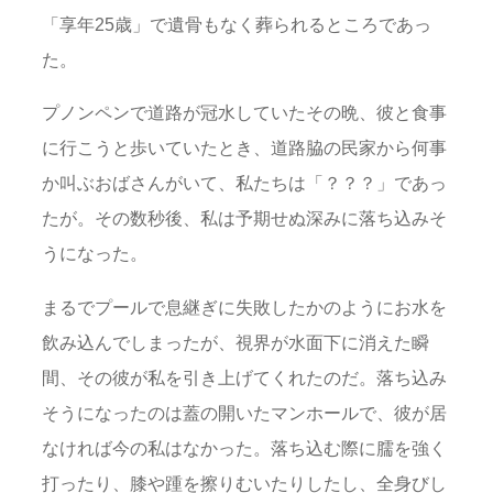
「享年25歳」で遺骨もなく葬られるところであっ
た。
プノンペンで道路が冠水していたその晩、彼と食事
に行こうと歩いていたとき、道路脇の民家から何事
か叫ぶおばさんがいて、私たちは「？？？」であっ
たが。その数秒後、私は予期せぬ深みに落ち込みそ
うになった。
まるでプールで息継ぎに失敗したかのようにお水を
飲み込んでしまったが、視界が水面下に消えた瞬
間、その彼が私を引き上げてくれたのだ。落ち込み
そうになったのは蓋の開いたマンホールで、彼が居
なければ今の私はなかった。落ち込む際に臑を強く
打ったり、膝や踵を擦りむいたりしたし、全身びし