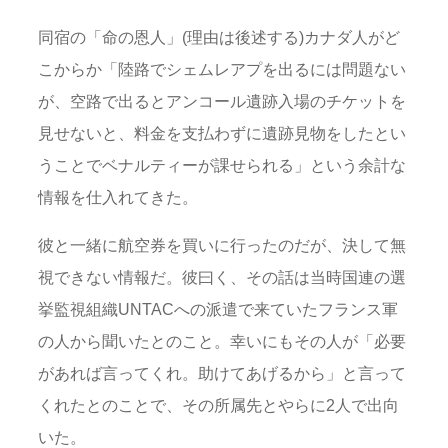
同宿の「命の恩人」(理由は後述する)カナダ人がど
こからか「陸路でシェムレアプを出るには問題ない
が、空路で出るとアンコール遺跡入場のチケットを
見せないと、料金を支払わずに遺跡見物をしたとい
うことでベナルティーが課せられる」という余計な
情報を仕入れてきた。
彼と一緒に航空券を買いに行ったのだが、決して無
視できない情報だ。彼曰く、その話は当時国連の選
挙監視組織UNTACへの派遣で来ていたフランス軍
の人から聞いたとのこと。幸いにもその人が「必要
があれば言ってくれ。助けてあげるから」と言って
くれたとのことで、その所属先とやらに2人で出向
いた。