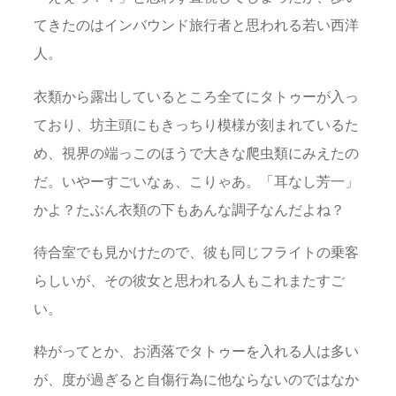
てきたのはインバウンド旅行者と思われる若い西洋
人。
衣類から露出しているところ全てにタトゥーが入っ
ており、坊主頭にもきっちり模様が刻まれているた
め、視界の端っこのほうで大きな爬虫類にみえたの
だ。いやーすごいなぁ、こりゃあ。「耳なし芳一」
かよ？たぶん衣類の下もあんな調子なんだよね？
待合室でも見かけたので、彼も同じフライトの乗客
らしいが、その彼女と思われる人もこれまたすご
い。
粋がってとか、お洒落でタトゥーを入れる人は多い
が、度が過ぎると自傷行為に他ならないのではなか