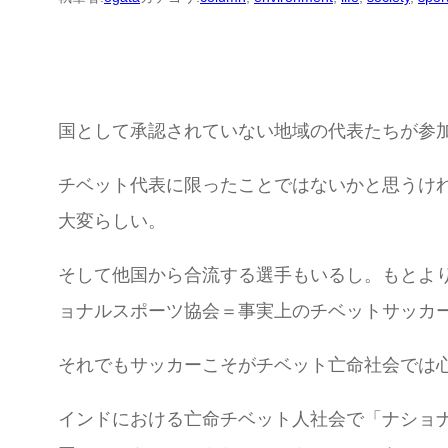
国として承認されていない地域の代表たちが参
チベット代表に限ったことではないかと思うけ
大変らしい。
そして他国から合流する選手もいるし。もとより
ョナルスポーツ協会＝事実上のチベットサッカ
それでもサッカーこそがチベット亡命社会では
インドにおける亡命チベット人社会で「ナショ