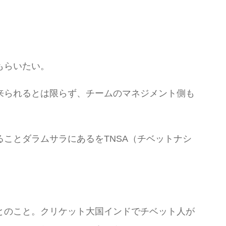
もらいたい。
来られるとは限らず、チームのマネジメント側も
ことダラムサラにあるをTNSA（チベットナシ
とのこと。クリケット大国インドでチベット人が