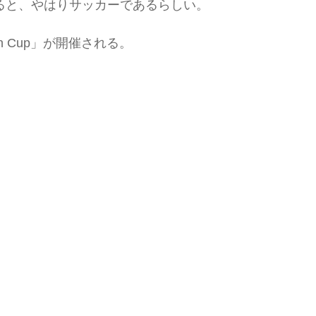
ると、やはりサッカーであるらしい。
 Cup」が開催される。