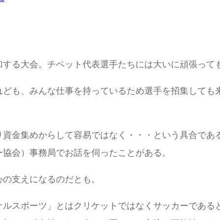
加する大会。チベット代表選手たちには大いに頑張って
れども、みんな仕事を持っているため選手を招集しても
資金集めからして容易ではなく・・・という具合である
ー協会）事務局でお話を伺ったことがある。
心の支えになるのだとも。
ナルスポーツ」とはクリケットではなくサッカーである