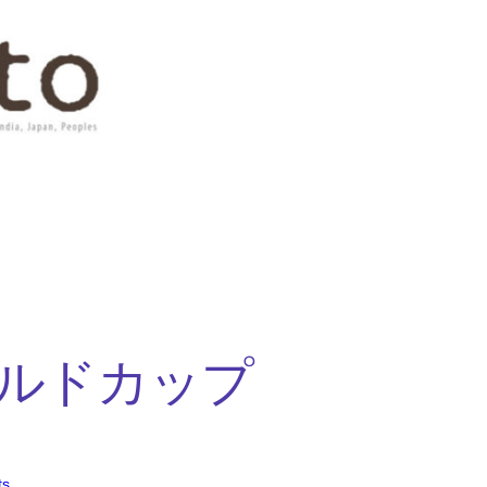
ルドカップ
ts