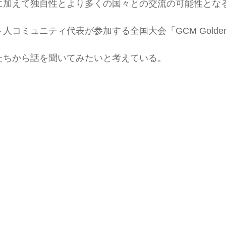
に加えて独自性とより多くの国々との交流の可能性とな
コミュニティ代表が参加する全国大会「GCM Golden
たちから話を聞いてみたいと考えている。