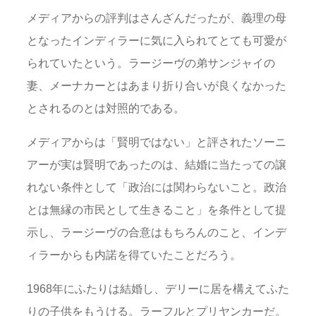
メディアからの評判はさんざんだったが、義理の母
となったインディラーに気に入られてとても可愛が
られていたという。ラージーヴの弟サンジャイの
妻、メーナカーとはあまり折り合いが良くなかった
とされるのとは対照的である。
メディアからは「賢明ではない」と評されたソーニ
アーが実は賢明であったのは、結婚に当たっての譲
れない条件として「政治には関わらないこと。政治
とは無縁の市民として生きること」を条件として提
示し、ラージーヴの合意はもちろんのこと、インデ
ィラーからも内諾を得ていたことだろう。
1968年にふたりは結婚し、デリーに居を構えてふた
りの子供をもうける。ラーフルとプリヤンカーだ。