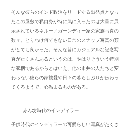
そんな彼らのインド政治をリードする出発点となっ
たこの屋敷で私自身が特に気に入ったのは大量に展
示されているネルー／ガーンディー家の家族写真の
数々。とりわけ何でもない日常のスナップ写真の類
がとても良かった。そんな昔にカジュアルな記念写
真がたくさんあるというのは、やはりそういう特別
な家柄であるからとはいえ、他の市井の人たちと変
わらない彼らの家族愛や日々の暮らしぶりが伝わっ
てくるようで、心温まるものがある。
赤ん坊時代のインディラー
子供時代のインディラーの可愛らしい写真がたくさ