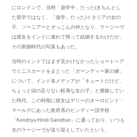
にロンドンで、当時「遊学中」だった(きちんとし
た留学ではなく、「遊学」だった)イタリアの女の
子、ソーニアーとぞっこんの仲となり、ラージーヴ
は彼女をインドに連れて帰って結婚するわけだが、
その新婚時代の写真もあった。
当時のインドではまず見かけなかったショートヘア
でミニスカートをまとった「ガーンディー家の嫁」
について、インド各メディアが「キュートだけど、
ちょっと頭の足りない軽薄な女の子」と揶揄してい
た時代。この時期に彼女はデリーのオーロビンド・
マールグにあった政府系のヒンディー語学校
「Kendriya Hindi Sansthan」に通っており、いつも
夫のラージーヴが送り迎えしていたという。