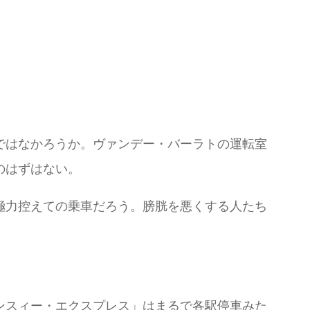
ではなかろうか。ヴァンデー・バーラトの運転室
のはずはない。
極力控えての乗車だろう。膀胱を悪くする人たち
ンスィー・エクスプレス」はまるで各駅停車みた