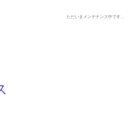
ただいまメンテナンス中です…
ス