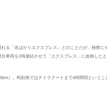
遅れる「名ばかりエクスプレス」とのことだが、検察に
寝台車両を2両連結させて「エクスプレス」に改称した
05km）。時刻表ではチトラクートまで4時間弱という