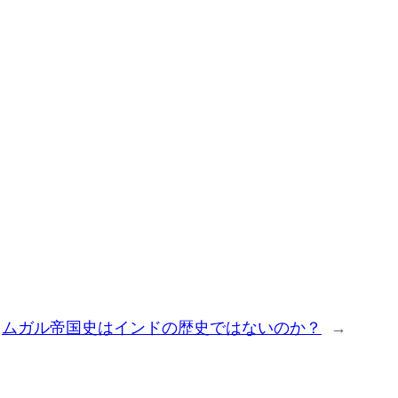
ムガル帝国史はインドの歴史ではないのか？
→