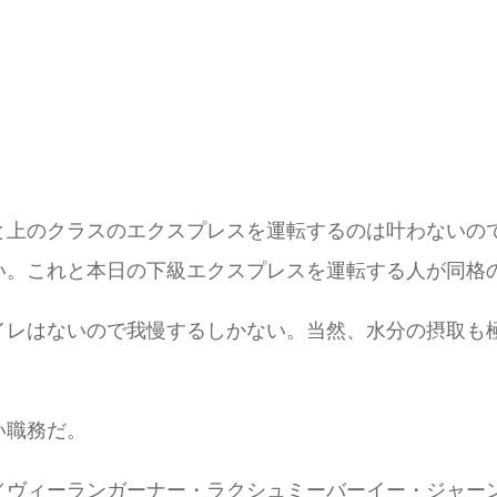
と上のクラスのエクスプレスを運転するのは叶わないの
い。これと本日の下級エクスプレスを運転する人が同格
イレはないので我慢するしかない。当然、水分の摂取も
い職務だ。
／ヴィーランガーナー・ラクシュミーバーイー・ジャー