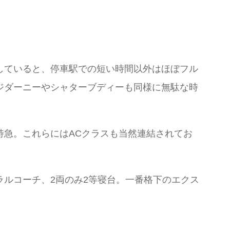
していると、停車駅での短い時間以外はほぼフル
ジダーニーやシャターブディーも同様に無駄な時
特急。これらにはACクラスも当然連結されてお
ルコーチ、2両のみ2等寝台。一番格下のエクス