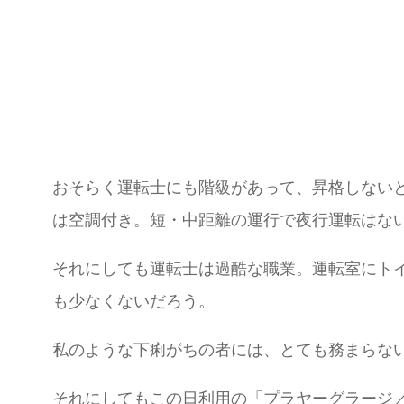
おそらく運転士にも階級があって、昇格しない
は空調付き。短・中距離の運行で夜行運転はな
それにしても運転士は過酷な職業。運転室にト
も少なくないだろう。
私のような下痢がちの者には、とても務まらな
それにしてもこの日利用の「プラヤーグラージ