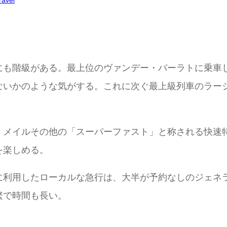
ravel
にも階級がある。最上位のヴァンデー・バーラトに乗車
ないかのような気がする。これに次ぐ最上級列車のラー
・メイルその他の「スーパーファスト」と称される快速
を楽しめる。
に利用したローカルな急行は、大半が予約なしのジェネラ
繁で時間も長い。