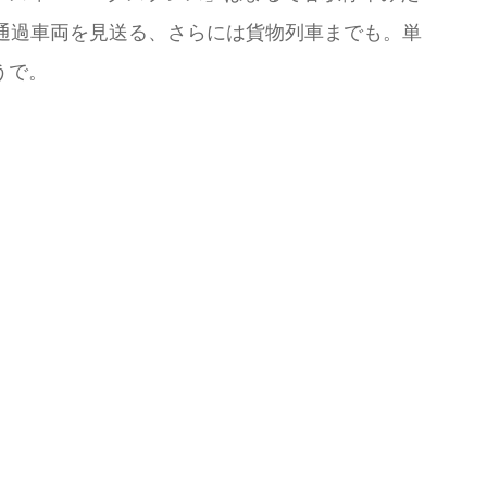
通過車両を見送る、さらには貨物列車までも。単
うで。