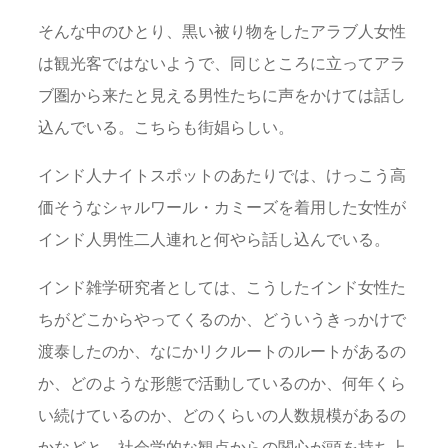
そんな中のひとり、黒い被り物をしたアラブ人女性
は観光客ではないようで、同じところに立ってアラ
ブ圏から来たと見える男性たちに声をかけては話し
込んでいる。こちらも街娼らしい。
インド人ナイトスポットのあたりでは、けっこう高
価そうなシャルワール・カミーズを着用した女性が
インド人男性二人連れと何やら話し込んでいる。
インド雑学研究者としては、こうしたインド女性た
ちがどこからやってくるのか、どういうきっかけで
渡泰したのか、なにかリクルートのルートがあるの
か、どのような形態で活動しているのか、何年くら
い続けているのか、どのくらいの人数規模があるの
かなどと、社会学的な観点からの関心が頭を持ち上