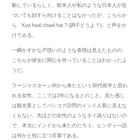
動しているらしく、欧米人や私のような日本人が近
づいても顔すら向けることはなかったが、こちらか
ら「Kya haal chaal hai ? (調子どうよ？)」と声をか
けてみる。
一瞬かすかな戸惑いのような表情は見えたものの、
こちらが彼女に関心を持っていることはわかったよ
うだ。
ラージャスターン州から来たという30代前半と思わ
れる女性。ここでは2年になるとのこと。見た感じ
は観光客としてバンコク訪問のインド人客に見えな
くもない。先ほどの女性のようなタイ訛りはないの
で、本当にインドから来たのだろう。ヒンディー語
は何かと役に立つ言葉である。