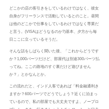
どこかの店の客引きをしているわけではなく、彼女
自身がフリーランスで活動しているとのこと。昼間
は他のどこかで仕事をしているわけではなく専業だ
と言う。(VISAはどうなるのか?)基本、夕方から毎
日ここに立っているそうだ。
そんな話をしばらく聞いた後、「これからどうです
か？1,000バーツだけど、部屋代は別途300バーツ払
ってね。ここの路地のすぐ裏だけど遊びません
か？」とかなんとか。
この流れだと、インド人客であれば「料金融通利き
ますか？600バーツでどうでしょう？近くに泊まっ
ているので、私の部屋でも大丈夫ですよ、ノープロ