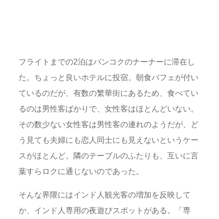
フライトまでの2泊はバンコクのナーナーに滞在し
た。ちょっと良いホテルに投宿。朝食バフェが付い
ているのだが、有数の繁華街にあるため、食べてい
るのは男性客ばかりで、女性客はほとんどいない。
その数少ない女性客は男性客の連れのようだが、ど
う見ても夫婦にも恋人同士にも見えないというケー
スがほとんど。隣のテーブルのふたりも、互いに言
葉すらロクに通じないのであった。
そんな界隈にはインド人観光客の増加を反映して
か、インド人専用の夜遊びスポットがある。「専