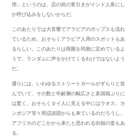
用」というのは、店の前の客引きがインド人客にし
か呼び込みをしないからだ。
このあたりでは大音響でアラビアのポップスも流れ
ているため、おそらくアラビア人用のスポットもあ
るらしい。このあたりは商圏を同胞に定めているよ
うで、ランダムに声をかけてくるわけではないよう
だ。
通りには、いわゆるストリートガールがずらりと並
んでいて、その数と年齢層の幅広さと多国籍ぶりに
は驚く。おそらくタイ人に見える中にはラオス、カ
ンボジア等々周辺諸国からも来ているのだろうし、
アフリカのどこかから来たと思われる街娼の姿もあ
る。