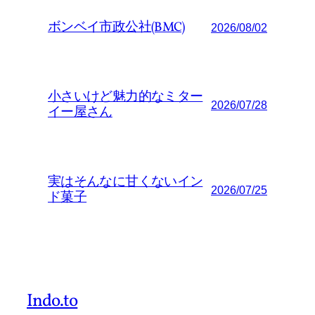
ボンベイ市政公社(BMC)
2026/08/02
小さいけど魅力的なミター
2026/07/28
イー屋さん
実はそんなに甘くないイン
2026/07/25
ド菓子
Indo.to