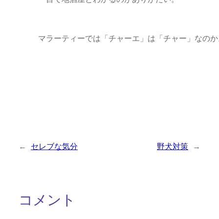
マラーティーでは「チャーエ」は「チャー」なのか。(c
←
セレブな気分
野犬対策
→
コメント