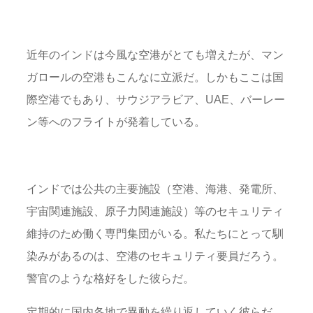
近年のインドは今風な空港がとても増えたが、マン
ガロールの空港もこんなに立派だ。しかもここは国
際空港でもあり、サウジアラビア、UAE、バーレー
ン等へのフライトが発着している。
インドでは公共の主要施設（空港、海港、発電所、
宇宙関連施設、原子力関連施設）等のセキュリティ
維持のため働く専門集団がいる。私たちにとって馴
染みがあるのは、空港のセキュリティ要員だろう。
警官のような格好をした彼らだ。
定期的に国内各地で異動を繰り返していく彼らだ