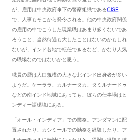
が、雇用は中央政府傘下の警察組織である
CISF
で、人事もそこから発令される。他の中央政府関係
の雇用の中でこうした現業職はあまり多くないであ
ろうこと、当然待遇も大したことはないのかもしれ
ないが、インド各地で転任できるなど、かなり人気
の職場なのではないかと思う。
職員の層は人口規模の大きな北インド出身者が多い
ようだ。ケーララ、カルナータカ、タミルナードゥ
などの南インド地域にあっても、彼らの仕事場はヒ
ンディー語環境にある。
「オール・インディア」での業務。アンダマンに配
置されたり、カシミールでの勤務を経験したり、ア
ルナーチャルに転勤になったりと、得難い経験を積