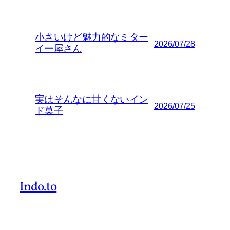
小さいけど魅力的なミター
2026/07/28
イー屋さん
実はそんなに甘くないイン
2026/07/25
ド菓子
Indo.to