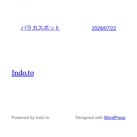
バラカスポット
2026/07/22
Indo.to
Powered by Indo.to
Designed with
WordPress