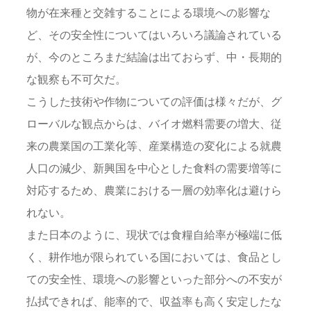
物が在来種と交雑することによる環境への影響な
ど、その安全性についてはいろいろ議論されている
が、今のところまだ結論は出ておらず、中・長期的
な観察も不可欠だ。
こうした技術や作物についての評価は様々だが、グ
ローバルな観点からは、バイオ燃料需要の増大、従
来の農業国の工業化等、産業構造の変化による就農
人口の減少、新興国を中心とした食料の需要増等に
対応するため、農業における一層の効率化は避けら
れない。
また日本のように、現状では食糧自給率が極端に低
く、耕作地が限られている国においては、食品とし
ての安全性、環境への影響といった部分への不安が
払拭できれば、能率的で、収益率も高く安定したな