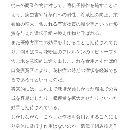
従来の商業作物に対して、遺伝子操作を施すことに
より、病虫害や除草剤への耐性、貯蔵性の向上、栄
養価の増大、含まれる有害物質の減少等といった形
質を与えた遺伝子組み換え作物と呼ばれる。
また医療方面での効果を上げることも期待されてお
り、例えばスギ花粉症のアレルゲンのエピトープを
含む米を意図的に造り出し、これを食用とすれば経
口免疫寛容により、花粉症の時期の症状を軽減でき
るであろうというものだ。
将来的には、これまで栽培が難しかった環境での育
成を容易にしたり、収穫量を拡大させたりといった
効果も期待されている。
しかしながら、こうした作物を食用とすることによ
り身体に及ぼす作用はないのか、遺伝子組み換え作