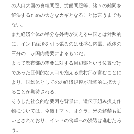
の人口大国の食糧問題、労働問題等、諸々の難問を
解決するための大きなカギとなることは言うまでも
ない。
また経済全体の半分を外需が支える中国とは対照的
に、インド経済を引っ張るのは旺盛な内需。総体の
三分の二が国内需要によるものだ。
よって都市部の需要に対する周辺部という位置づけ
であった圧倒的な人口を抱える農村部が富むことに
より、国総体としてのの経済規模が飛躍的に拡大す
ることが期待される。
そうした社会的な要因を背景に、遺伝子組み換え作
物については、今後トマト、オクラ、米の解禁も近
いとされており、インドの食卓への浸透は進むだろ
う。