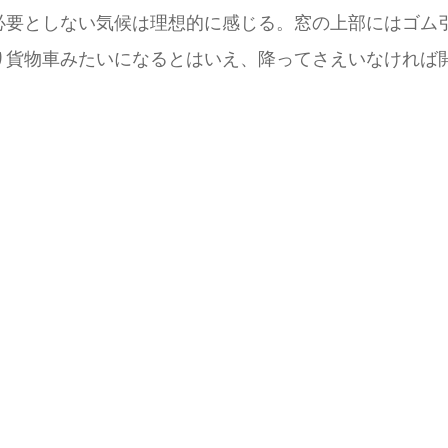
必要としない気候は理想的に感じる。窓の上部にはゴム
り貨物車みたいになるとはいえ、降ってさえいなければ