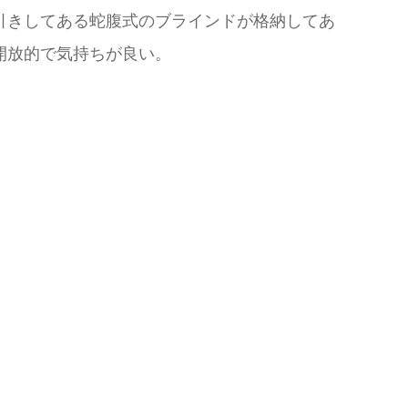
引きしてある蛇腹式のブラインドが格納してあ
開放的で気持ちが良い。