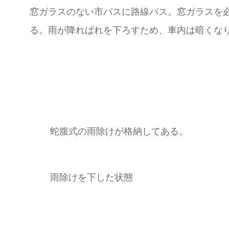
窓ガラスのない市バスに路線バス。窓ガラスを
る。雨が降ればれを下ろすため、車内は暗くな
蛇腹式の雨除けが格納してある。
雨除けを下した状態