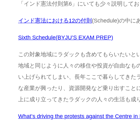
「インド憲法付則第6」にいても少々説明してお
インド憲法における12の付則
(Schedule)の中に
Sixth Schedule(BYJU’S EXAM PREP)
この対象地域にラダックも含めてもらいたいと
地域と同じように人々の移住や投資が自由なも
い上げられてしまい、長年ここで暮らしてきた
な産業が興ったり、資源開発など乗り出すこと
上に成り立ってきたラダックの人々の生活も成
What’s driving the protests against the Centre in 