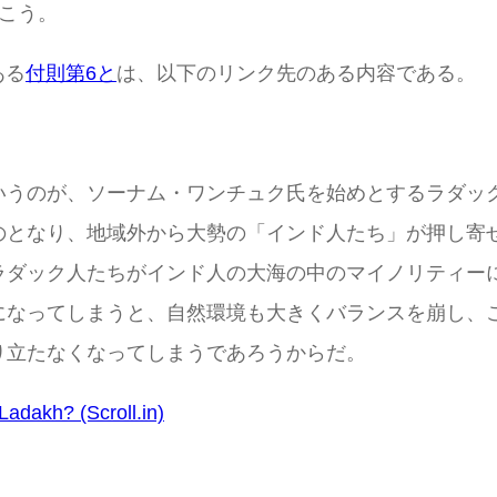
こう。
ある
付則第6と
は、以下のリンク先のある内容である。
いうのが、ソーナム・ワンチュク氏を始めとするラダッ
のとなり、地域外から大勢の「インド人たち」が押し寄
ラダック人たちがインド人の大海の中のマイノリティー
になってしまうと、自然環境も大きくバランスを崩し、
り立たなくなってしまうであろうからだ。
Ladakh? (Scroll.in)