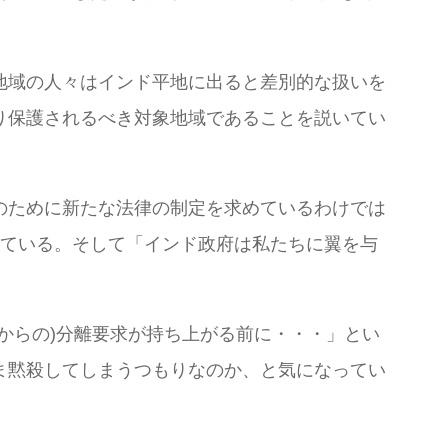
地域の人々はインド平地に出ると差別的な扱いを
り保護されるべき対象地域であることを説いてい
のために新たな法律の制定を求めているわけでは
えている。そして「インド政府は私たちに翼を与
からの)分離要求が持ち上がる前に・・・」とい
ま黙殺してしまうつもりなのか、と気になってい