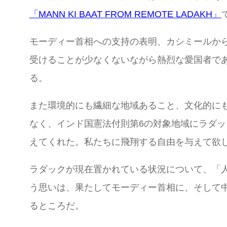
「MANN KI BAAT FROM REMOTE LADAKH」
モーディー首相への支持の表明、カシミールか
受けることが少なくないながら熱烈な愛国者で
る。
また環境的にも繊細な地域あること、文化的に
なく、インド国憲法付則第6の対象地域にラダ
えてくれた。私たちに飛翔する自由を与えて欲
ラダックが現在置かれている状況について、「人
う思いは、果たしてモーディー首相に、そして
るところだ。