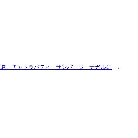
改名、チャトラパティ・サンバージーナガルに
→