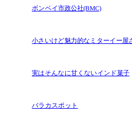
ボンベイ市政公社(BMC)
小さいけど魅力的なミターイー屋
実はそんなに甘くないインド菓子
バラカスポット