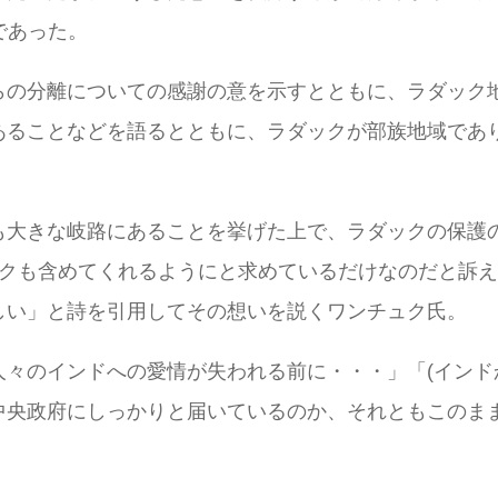
であった。
らの分離についての感謝の意を示すとともに、ラダック
あることなどを語るとともに、ラダックが部族地域であ
も大きな岐路にあることを挙げた上で、ラダックの保護
ックも含めてくれるようにと求めているだけなのだと訴
しい」と詩を引用してその想いを説くワンチュク氏。
々のインドへの愛情が失われる前に・・・」「(インド
中央政府にしっかりと届いているのか、それともこのま