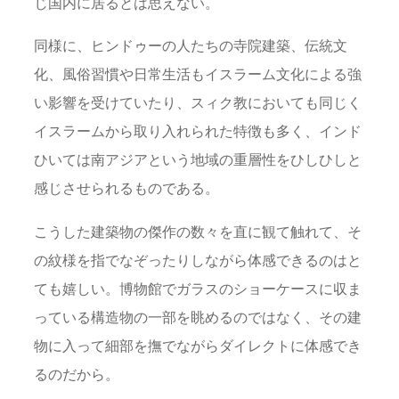
じ国内に居るとは思えない。
同様に、ヒンドゥーの人たちの寺院建築、伝統文
化、風俗習慣や日常生活もイスラーム文化による強
い影響を受けていたり、スィク教においても同じく
イスラームから取り入れられた特徴も多く、インド
ひいては南アジアという地域の重層性をひしひしと
感じさせられるものである。
こうした建築物の傑作の数々を直に観て触れて、そ
の紋様を指でなぞったりしながら体感できるのはと
ても嬉しい。博物館でガラスのショーケースに収ま
っている構造物の一部を眺めるのではなく、その建
物に入って細部を撫でながらダイレクトに体感でき
るのだから。