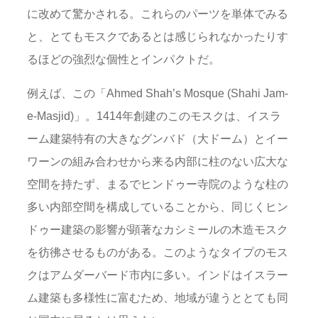
に改めて驚かされる。これらのパーツを単体でみる
と、とてもモスクであるとは感じられなかったりす
るほどの強烈な個性とインパクトだ。
例えば、この「Ahmed Shah’s Mosque (Shahi Jam-
e-Masjid)」。1414年創建のこのモスクは、イスラ
ーム建築特有の大きなグンバド（大ドーム）とイー
ワーンの組み合わせから来る内部に柱のない広大な
空間を持たず、まるでヒンドゥー寺院のような柱の
多い内部空間を構成していることから、同じくヒン
ドゥー建築の影響が顕著なカシミールの木造モスク
を彷彿させるものがある。このようなタイプのモス
クはアムダーバード市内に多い。インドはイスラー
ム建築も多様性に富むため、地域が違うととても同