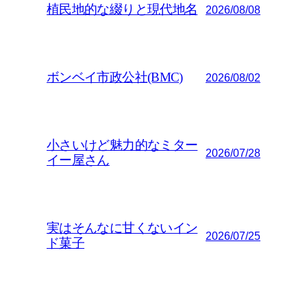
植民地的な綴りと現代地名
2026/08/08
ボンベイ市政公社(BMC)
2026/08/02
小さいけど魅力的なミター
2026/07/28
イー屋さん
実はそんなに甘くないイン
2026/07/25
ド菓子