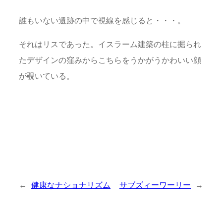
誰もいない遺跡の中で視線を感じると・・・。
それはリスであった。イスラーム建築の柱に掘られ
たデザインの窪みからこちらをうかがうかわいい顔
が覗いている。
←
健康なナショナリズム
サブズィーワーリー
→