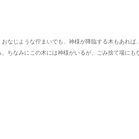
。おなじような佇まいでも、神様が降臨する木もあれば
る。ちなみにこの木には神様がいるが、ごみ捨て場にも