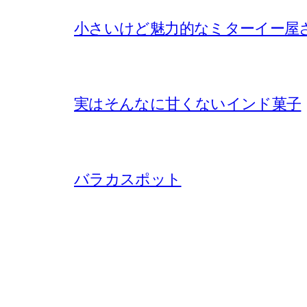
小さいけど魅力的なミターイー屋
実はそんなに甘くないインド菓子
バラカスポット