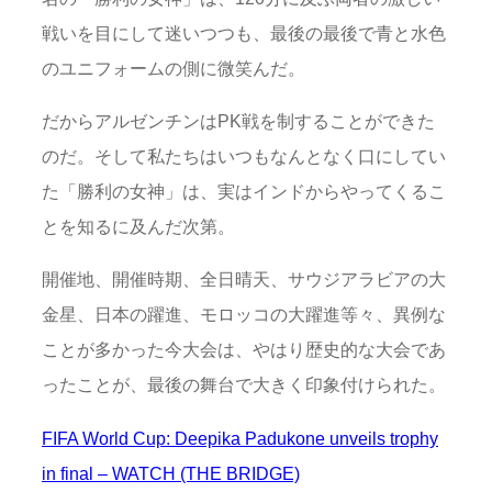
戦いを目にして迷いつつも、最後の最後で青と水色
のユニフォームの側に微笑んだ。
だからアルゼンチンはPK戦を制することができた
のだ。そして私たちはいつもなんとなく口にしてい
た「勝利の女神」は、実はインドからやってくるこ
とを知るに及んだ次第。
開催地、開催時期、全日晴天、サウジアラビアの大
金星、日本の躍進、モロッコの大躍進等々、異例な
ことが多かった今大会は、やはり歴史的な大会であ
ったことが、最後の舞台で大きく印象付けられた。
FIFA World Cup: Deepika Padukone unveils trophy
in final – WATCH (THE BRIDGE)