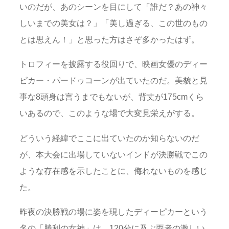
いのだが、あのシーンを目にして「誰だ？あの神々
しいまでの美女は？」「美し過ぎる、この世のもの
とは思えん！」と思った方はさぞ多かったはず。
トロフィーを披露する役回りで、映画女優のディー
ピカー・パードゥコーンが出ていたのだ。美貌と見
事な8頭身は言うまでもないが、背丈が175cmくら
いあるので、このような場で大変見栄えがする。
どういう経緯でここに出ていたのか知らないのだ
が、本大会に出場していないインドが決勝戦でこの
ような存在感を示したことに、侮れないものを感じ
た。
昨夜の決勝戦の場に姿を現したディーピカーという
名の「勝利の女神」は、120分に及ぶ両者の激しい