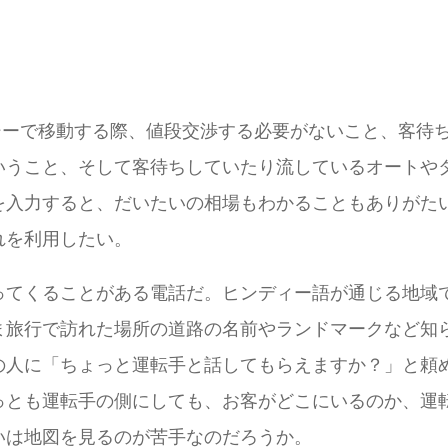
シーで移動する際、値段交渉する必要がないこと、客待
いうこと、そして客待ちしていたり流しているオートや
入力すると、だいたいの相場もわかることもありがたい
れを利用したい。
ってくることがある電話だ。ヒンディー語が通じる地域
ま旅行で訪れた場所の道路の名前やランドマークなど知
の人に「ちょっと運転手と話してもらえますか？」と頼
っとも運転手の側にしても、お客がどこにいるのか、運
いは地図を見るのが苦手なのだろうか。