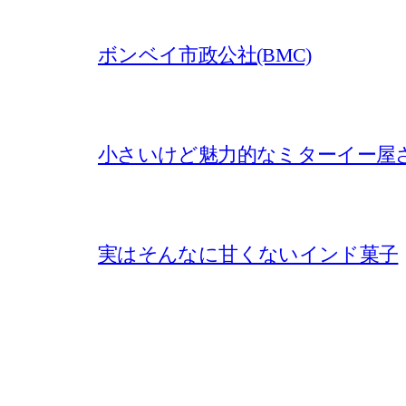
ボンベイ市政公社(BMC)
小さいけど魅力的なミターイー屋
実はそんなに甘くないインド菓子