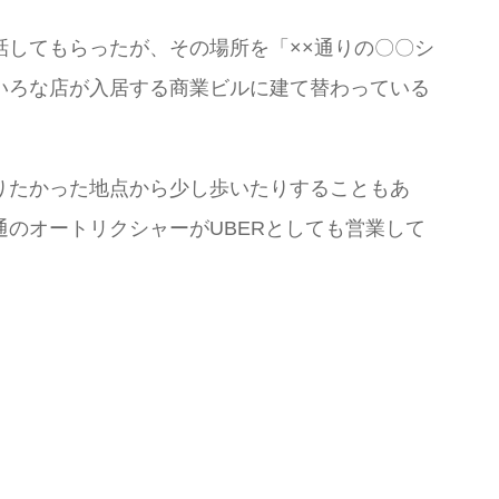
してもらったが、その場所を「××通りの〇〇シ
いろな店が入居する商業ビルに建て替わっている
りたかった地点から少し歩いたりすることもあ
のオートリクシャーがUBERとしても営業して