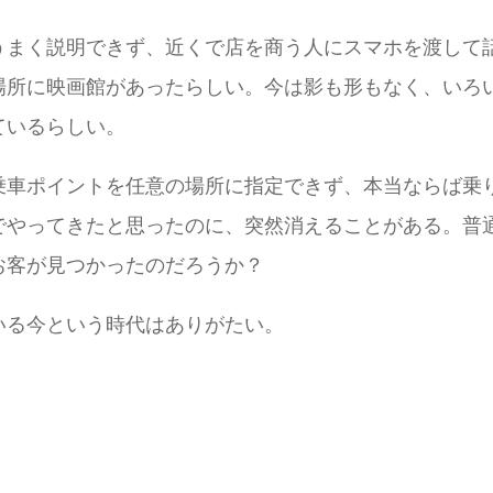
うまく説明できず、近くで店を商う人にスマホを渡して話
場所に映画館があったらしい。今は影も形もなく、いろ
ているらしい。
乗車ポイントを任意の場所に指定できず、本当ならば乗
やってきたと思ったのに、突然消えることがある。普通
お客が見つかったのだろうか？
いる今という時代はありがたい。