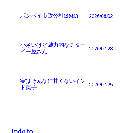
ボンベイ市政公社(BMC)
2026/08/02
小さいけど魅力的なミター
2026/07/28
イー屋さん
実はそんなに甘くないイン
2026/07/25
ド菓子
Indo.to