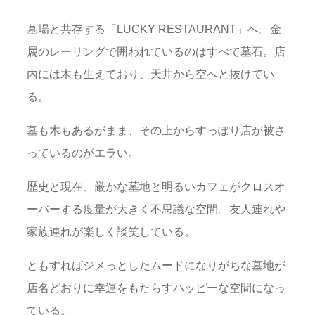
墓場と共存する「LUCKY RESTAURANT」へ。金
属のレーリングで囲われているのはすべて墓石。店
内には木も生えており、天井から空へと抜けてい
る。
墓も木もあるがまま、その上からすっぽり店が被さ
っているのがエラい。
歴史と現在、厳かな墓地と明るいカフェがクロスオ
ーバーする度量が大きく不思議な空間。友人連れや
家族連れが楽しく談笑している。
ともすればジメっとしたムードになりがちな墓地が
店名どおりに幸運をもたらすハッピーな空間になっ
ている。