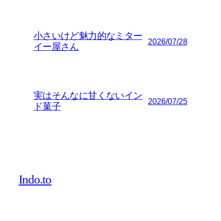
小さいけど魅力的なミター
2026/07/28
イー屋さん
実はそんなに甘くないイン
2026/07/25
ド菓子
Indo.to