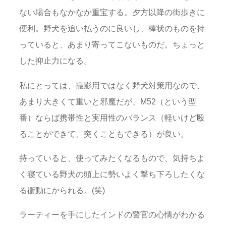
ない場合もなかなか重宝する。夕方以降の街歩きに
便利。野犬を追い払うのに良いし、棒状のものを持
っていると、あまり寄ってこないものだ。ちょっと
した抑止力になる。
私にとっては、撮影用ではなく野犬対策用なので、
あまり大きくて重いと邪魔だが、M52（という型
番）ならば携帯性と実用性のバランス（軽いけど殴
ることができて、突くこともできる）が良い。
持っていると、使ってみたくなるもので、気持ちよ
く寝ている野犬の頭上に勢いよく撃ち下ろしたくな
る衝動にかられる。(笑)
ラーティーを手にしたインドの警官の心情がわかる