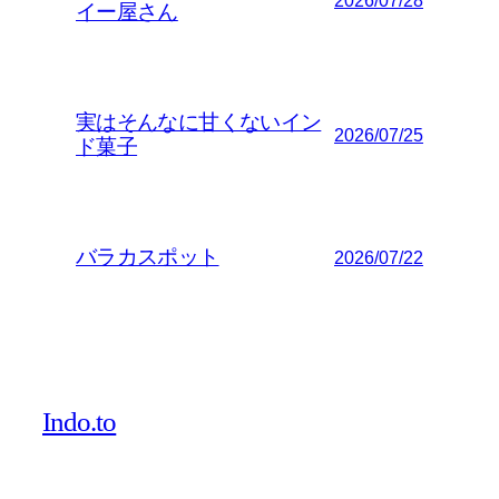
2026/07/28
イー屋さん
実はそんなに甘くないイン
2026/07/25
ド菓子
バラカスポット
2026/07/22
Indo.to