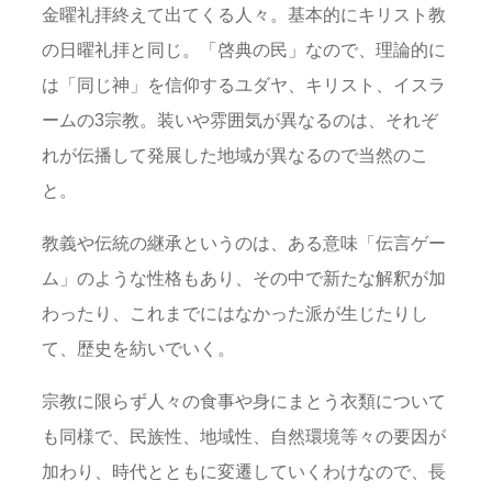
金曜礼拝終えて出てくる人々。基本的にキリスト教
の日曜礼拝と同じ。「啓典の民」なので、理論的に
は「同じ神」を信仰するユダヤ、キリスト、イスラ
ームの3宗教。装いや雰囲気が異なるのは、それぞ
れが伝播して発展した地域が異なるので当然のこ
と。
教義や伝統の継承というのは、ある意味「伝言ゲー
ム」のような性格もあり、その中で新たな解釈が加
わったり、これまでにはなかった派が生じたりし
て、歴史を紡いでいく。
宗教に限らず人々の食事や身にまとう衣類について
も同様で、民族性、地域性、自然環境等々の要因が
加わり、時代とともに変遷していくわけなので、長