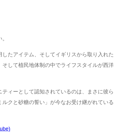
い。
用したアイテム、そしてイギリスから取り入れた
、そして植民地体制の中でライフスタイルが西洋
ニティーとして認知されているのは、まさに彼ら
ミルクと砂糖の誓い」が今なお受け継がれている
tube)