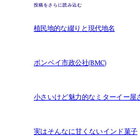
投稿をさらに読み込む
植民地的な綴りと現代地名
ボンベイ市政公社(BMC)
小さいけど魅力的なミターイー屋
実はそんなに甘くないインド菓子