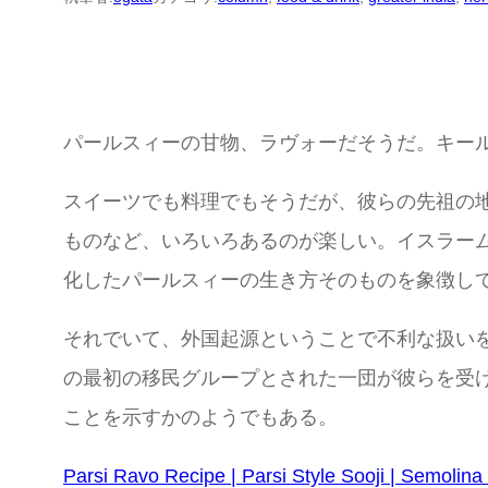
パールスィーの甘物、ラヴォーだそうだ。キー
スイーツでも料理でもそうだが、彼らの先祖の
ものなど、いろいろあるのが楽しい。イスラー
化したパールスィーの生き方そのものを象徴し
それでいて、外国起源ということで不利な扱い
の最初の移民グループとされた一団が彼らを受
ことを示すかのようでもある。
Parsi Ravo Recipe | Parsi Style Sooji | Semolin