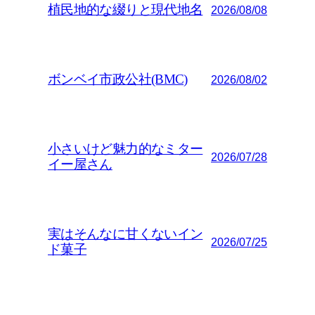
植民地的な綴りと現代地名
2026/08/08
ボンベイ市政公社(BMC)
2026/08/02
小さいけど魅力的なミター
2026/07/28
イー屋さん
実はそんなに甘くないイン
2026/07/25
ド菓子