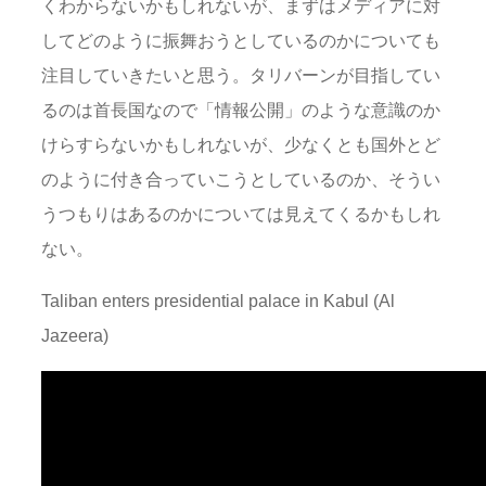
くわからないかもしれないが、まずはメディアに対
してどのように振舞おうとしているのかについても
注目していきたいと思う。タリバーンが目指してい
るのは首長国なので「情報公開」のような意識のか
けらすらないかもしれないが、少なくとも国外とど
のように付き合っていこうとしているのか、そうい
うつもりはあるのかについては見えてくるかもしれ
ない。
Taliban enters presidential palace in Kabul (Al
Jazeera)