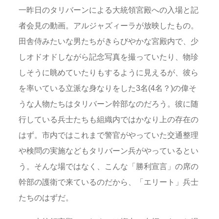
一昨日のタリバーンによる大統領宮殿への入場と記
者会見の動画。アルジャズィーラが放映したもの。
田舎侍みたいな男たちがきらびやかな宮殿内で、少
しオドオドしながら記念写真を撮っていたり、物珍
しそうに眺めていたりもするように見えるが、彼ら
を率いている立派な身なりをした3名(4名？)の偉そ
うな人物たちはタリバーン幹部なのだろう。彼に随
行している兵士たちも組織内ではかなり上の存在の
はず。市内ではこれまで警官がやっていた交通整理
や検問の実施などもタリバーン兵がやっているとい
う。そんな場ではなく、こんな「勝利宣言」の席の
幹部の護衛で来ているのだから、「エリート」兵士
たちのはずだ。