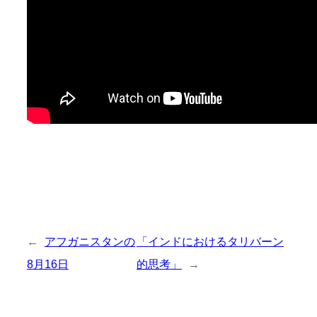
←
アフガニスタンの
「インドにおけるタリバーン
8月16日
的思考」
→