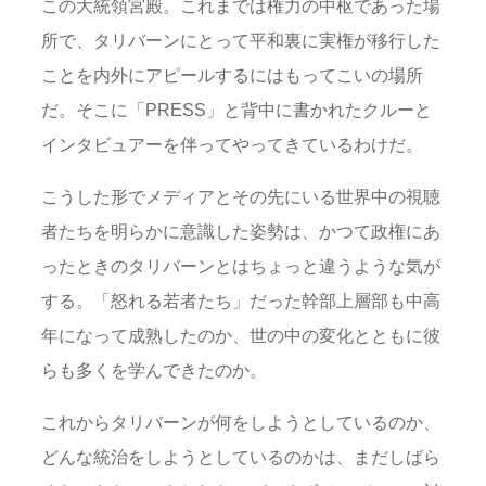
この大統領宮殿。これまでは権力の中枢であった場
所で、タリバーンにとって平和裏に実権が移行した
ことを内外にアピールするにはもってこいの場所
だ。そこに「PRESS」と背中に書かれたクルーと
インタビュアーを伴ってやってきているわけだ。
こうした形でメディアとその先にいる世界中の視聴
者たちを明らかに意識した姿勢は、かつて政権にあ
ったときのタリバーンとはちょっと違うような気が
する。「怒れる若者たち」だった幹部上層部も中高
年になって成熟したのか、世の中の変化とともに彼
らも多くを学んできたのか。
これからタリバーンが何をしようとしているのか、
どんな統治をしようとしているのかは、まだしばら