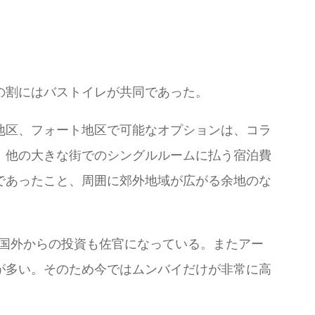
）の割にはバストイレが共同であった。
地区、フォート地区で可能なオプションは、コラ
、他の大きな街でのシングルルームに払う宿泊費
であったこと、周囲に郊外地域が広がる余地のな
り国外からの投資も佐官になっている。またアー
が多い。そのため今ではムンバイだけが非常に高