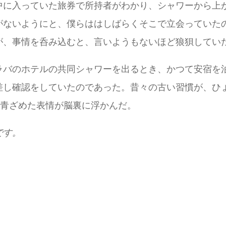
中に入っていた旅券で所持者がわかり、シャワーから上
がないようにと、僕らははしばらくそこで立会っていた
が、事情を呑み込むと、言いようもないほど狼狽してい
ラバのホテルの共同シャワーを出るとき、かつて安宿を
差し確認をしていたのであった。昔々の古い習慣が、ひ
の青ざめた表情が脳裏に浮かんだ。
です。