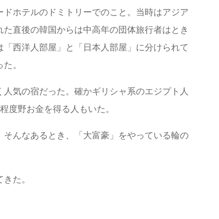
ードホテルのドミトリーでのこと。当時はアジア
れた直後の韓国からは中高年の団体旅行者はとき
は「西洋人部屋」と「日本人部屋」に分けられて
った。
く人気の宿だった。確かギリシャ系のエジプト人
い程度野お金を得る人もいた。
。そんなあるとき、「大富豪」をやっている輪の
てきた。