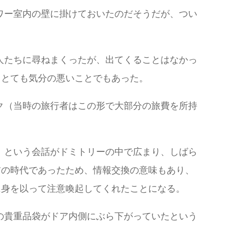
ワー室内の壁に掛けておいたのだそうだが、つい
人たちに尋ねまくったが、出てくることはなかっ
、とても気分の悪いことでもあった。
ク（当時の旅行者はこの形で大部分の旅費を所持
」という会話がドミトリーの中で広まり、しばら
前の時代であったため、情報交換の意味もあり、
に身を以って注意喚起してくれたことになる。
の貴重品袋がドア内側にぶら下がっていたという