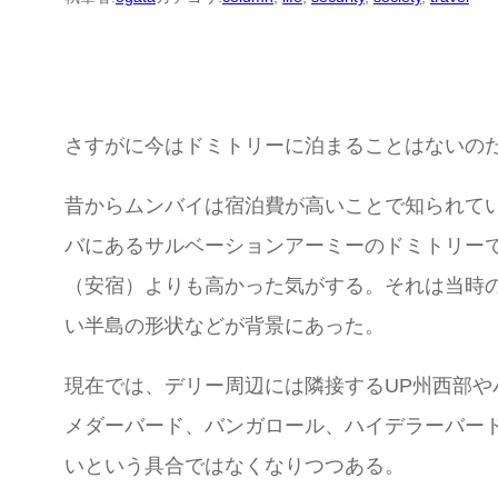
さすがに今はドミトリーに泊まることはないのだが
昔からムンバイは宿泊費が高いことで知られて
バにあるサルベーションアーミーのドミトリー
（安宿）よりも高かった気がする。それは当時
い半島の形状などが背景にあった。
現在では、デリー周辺には隣接するUP州西部
メダーバード、バンガロール、ハイデラーバー
いという具合ではなくなりつつある。