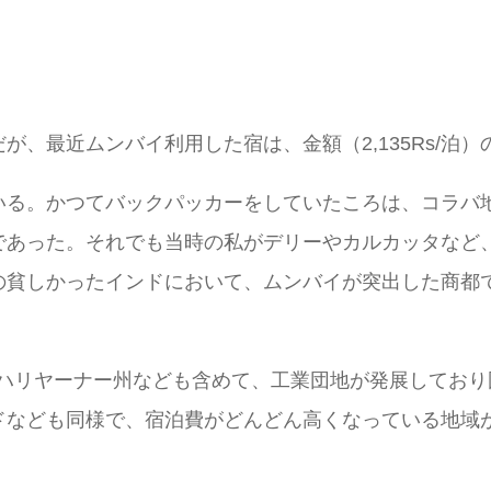
、最近ムンバイ利用した宿は、金額（2,135Rs/泊
いる。かつてバックパッカーをしていたころは、コラバ
であった。それでも当時の私がデリーやカルカッタなど
の貧しかったインドにおいて、ムンバイが突出した商都
やハリヤーナー州なども含めて、工業団地が発展してお
ドなども同様で、宿泊費がどんどん高くなっている地域