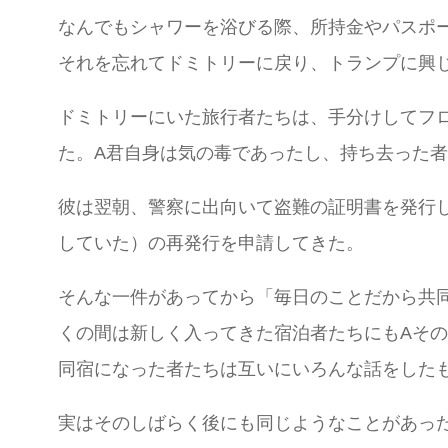
なんでもシャワーを浴びる際、所持金やパスポ
それを忘れてドミトリーに戻り、トランプに興
ドミトリーにいた旅行者たちは、手分けしてフ
た。A君自身は気の毒であったし、持ち去った
彼は翌朝、警察に出向いて盗難の証明書を発行
していた）の再発行を申請してきた。
そんな一件があってから「毎日のことだから共
くの間は新しく入ってきた宿泊者たちにもAそ
同宿になった者たちは互いにいろんな話をした
実はそのしばらく後にも同じようなことがあっ