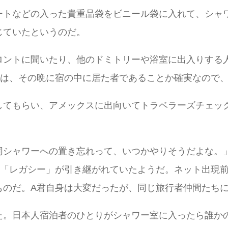
ートなどの入った貴重品袋をビニール袋に入れて、シャ
じていたというのだ。
ロントに聞いたり、他のドミトリーや浴室に出入りする
者は、その晩に宿の中に居た者であることか確実なので
してもらい、アメックスに出向いてトラベラーズチェッ
同シャワーへの置き忘れって、いつかやりそうだよな。
の「レガシー」が引き継がれていたようだ。ネット出現
ものだ。A君自身は大変だったが、同じ旅行者仲間たち
た。日本人宿泊者のひとりがシャワー室に入ったら誰か