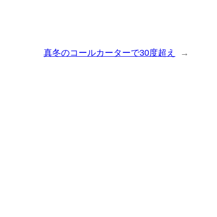
真冬のコールカーターで30度超え
→