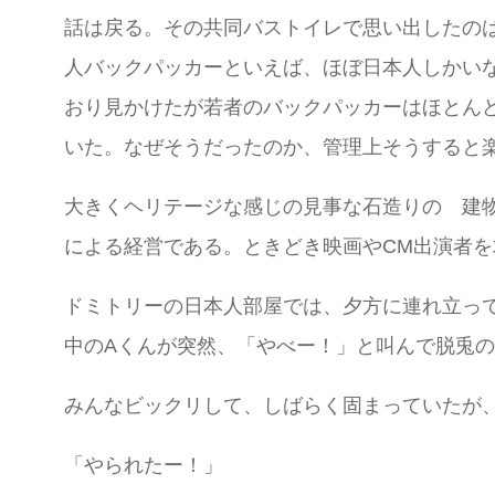
話は戻る。その共同バストイレで思い出したの
人バックパッカーといえば、ほぼ日本人しかい
おり見かけたが若者のバックパッカーはほとん
いた。なぜそうだったのか、管理上そうすると
大きくヘリテージな感じの見事な石造りの 建
による経営である。ときどき映画やCM出演者
ドミトリーの日本人部屋では、夕方に連れ立っ
中のAくんが突然、「やべー！」と叫んで脱兎
みんなビックリして、しばらく固まっていたが
「やられたー！」