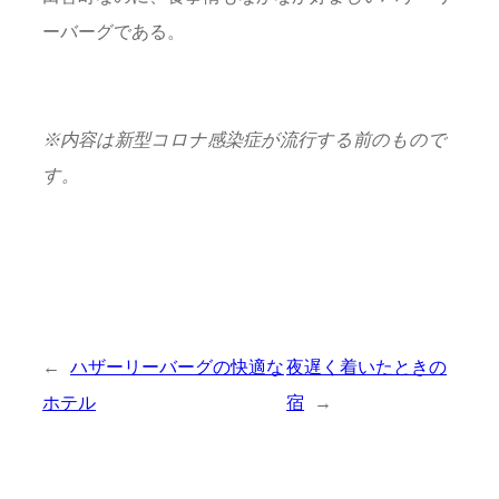
ーバーグである。
※
内容は新型コロナ感染症が流行する前のもので
す。
←
ハザーリーバーグの快適な
夜遅く着いたときの
ホテル
宿
→