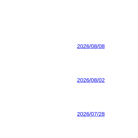
2026/08/08
2026/08/02
2026/07/28