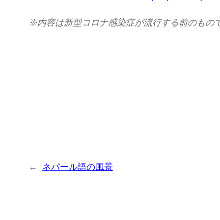
※
内容は新型コロナ感染症が流行する前のもの
←
ネパール語の風景