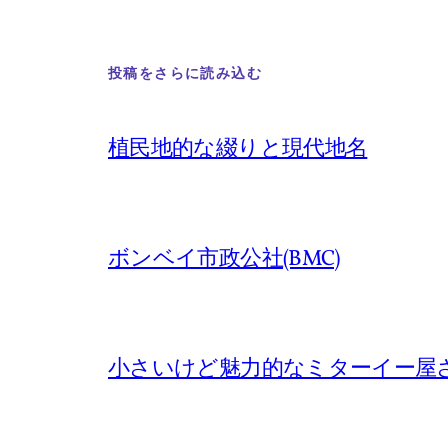
投稿をさらに読み込む
植民地的な綴りと現代地名
ボンベイ市政公社(BMC)
小さいけど魅力的なミターイー屋