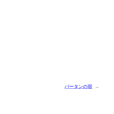
パータンの宿
→