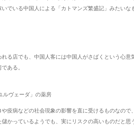
稼いでいる中国人による「カトマンズ繁盛記」みたいな
われる店でも、中国人客には中国人がさばくという心意
房である。
ユルヴェーダ」の薬房
ロや疫病などの社会現象の影響を直に受けるものなので
た儲かっているようでも、実にリスクの高いものだと思