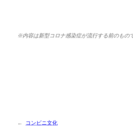
※
内容は新型コロナ感染症が流行する前のもの
←
コンビニ文化