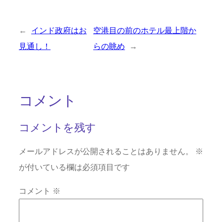
←
インド政府はお
空港目の前のホテル最上階か
見通し！
らの眺め
→
コメント
コメントを残す
メールアドレスが公開されることはありません。
※
が付いている欄は必須項目です
コメント
※