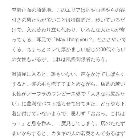
空港正面の商業地。このエリアは宿や両替やらの客
引きの男たちが多いことは特徴的だ。歩いているだ
けで、入れ替わり立ち代わり、いろんな人たちが寄
ってくる。耳元で「May I help you ?」とささやいて
くる、ちょっとスレて厚かましい感じの30代くらい
の女性もいるが、これは風俗関係者だろう。
雑貨屋に入ると、誰もいない。声をかけてしばらく
すると、髪の毛を慌ててまとめながら、店番の若い
女性がノーブラのワンピース姿で「大きなお尻みた
い」に豊満なバスト揺らせて出てきた。どうやら下
着は付けていないようで、思わず「おおっ、これは
っ！」と息を呑み、二度見してしまう。店のたたず
まいからすると、カタギの人の若奥さんであるはず