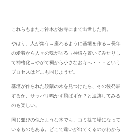
これらもまたご神木がお寺にまで出世した例。
やはり、人が集う→座れるように基壇を作る→長年
の愛着から人々の魂が宿る→神様を置いてみたりし
て神格化→やがて祠から小さなお寺へ・・・という
プロセスはどこも同じようだ。
基壇が作られた段階の木を見つけたら、その後発展
するか、サッパリ鳴かず飛ばずか？と追跡してみる
のも楽しい。
同じ並びの似たような木でも、ゴミ捨て場になって
いるものもある。どこで違いが出てくるのかわから