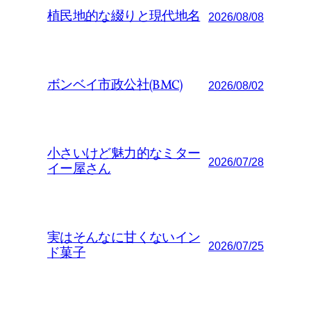
植民地的な綴りと現代地名
2026/08/08
ボンベイ市政公社(BMC)
2026/08/02
小さいけど魅力的なミター
2026/07/28
イー屋さん
実はそんなに甘くないイン
2026/07/25
ド菓子