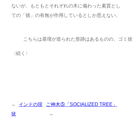
ないが、もともとそれぞれの木に備わった素質とし
ての「徳」の有無が作用しているとしか思えない。
こちらは基壇が造られた形跡はあるものの、ゴミ捨
〈続く〉
←
インドの現
ご神木⑤「SOCIALIZED TREE」
状
→