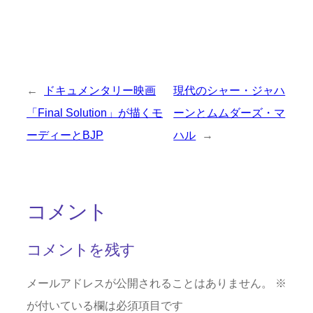
←
ドキュメンタリー映画
現代のシャー・ジャハ
「Final Solution」が描くモ
ーンとムムダーズ・マ
ーディーとBJP
ハル
→
コメント
コメントを残す
メールアドレスが公開されることはありません。
※
が付いている欄は必須項目です