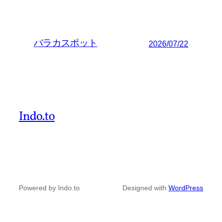
バラカスポット
2026/07/22
Indo.to
Powered by Indo.to
Designed with
WordPress