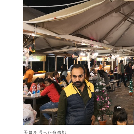
天幕を張った食事処