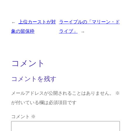
←
上位カーストが対
ラーイプルの「マリーン・ド
象の留保枠
ライブ」
→
コメント
コメントを残す
メールアドレスが公開されることはありません。
※
が付いている欄は必須項目です
コメント
※