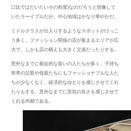
口比ではだいたいその程度)なのだろうと想像して
いたラーイプルだが、中心地域はかなり華やかだ。
ミドルクラスが出入りするようなスポットがけっこ
う多く、ファッション関係の店が集まるエリアが広
大で、しかも店の構えも大きく立派だったりする。
意外なまでに都会的な装いの人たちが多く、子持ち
世帯の父親や母親たちにもファッショナブルな人た
ちが少なくなく、経済的なゆとりを感じさせてくれ
たりもする。意外なまでに景気の良さを感じさせて
くれる州都である。