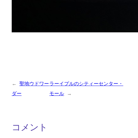
←
聖地ウドワー
ラーイプルのシティーセンター・
ダー
モール
→
コメント