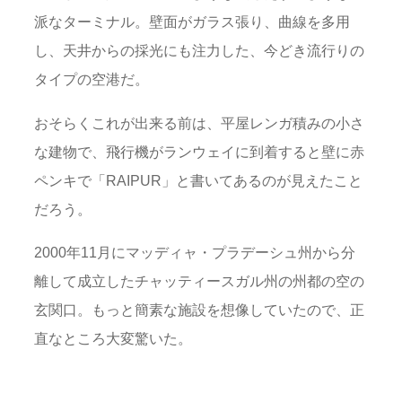
派なターミナル。壁面がガラス張り、曲線を多用
し、天井からの採光にも注力した、今どき流行りの
タイプの空港だ。
おそらくこれが出来る前は、平屋レンガ積みの小さ
な建物で、飛行機がランウェイに到着すると壁に赤
ペンキで「RAIPUR」と書いてあるのが見えたこと
だろう。
2000年11月にマッディャ・プラデーシュ州から分
離して成立したチャッティースガル州の州都の空の
玄関口。もっと簡素な施設を想像していたので、正
直なところ大変驚いた。