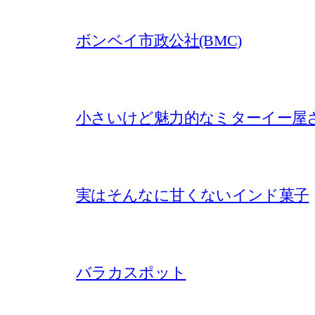
ボンベイ市政公社(BMC)
小さいけど魅力的なミターイー屋
実はそんなに甘くないインド菓子
バラカスポット