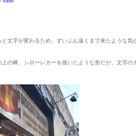
y
, 
travel
ると文字が変わるため、ずいぶん遠くまで来たような気
の上の棒、シローレカーを抜いたような形だが、文字の