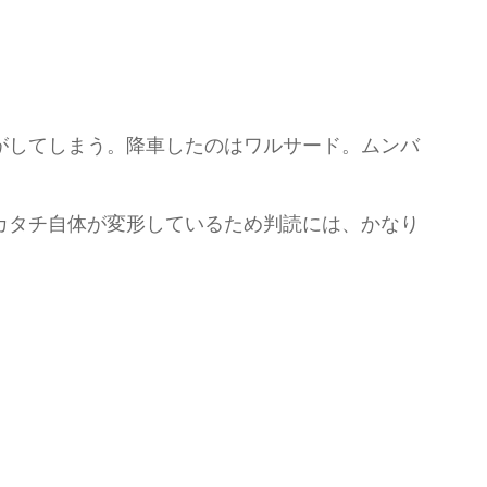
がしてしまう。降車したのはワルサード。ムンバ
カタチ自体が変形しているため判読には、かなり