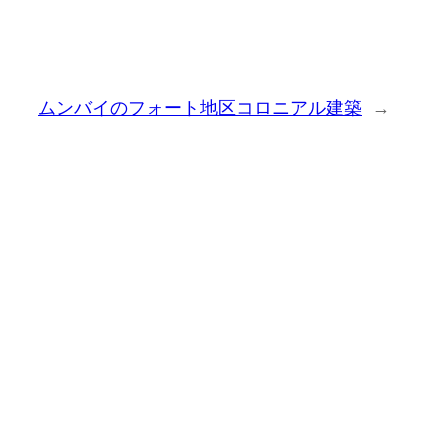
ムンバイのフォート地区コロニアル建築
→