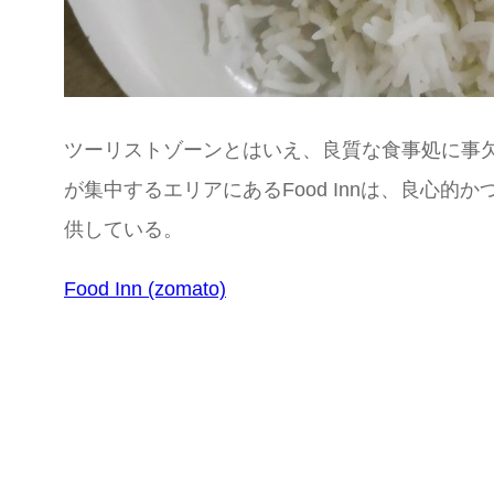
ツーリストゾーンとはいえ、良質な食事処に事欠
が集中するエリアにあるFood Innは、良
供している。
Food Inn (zomato)