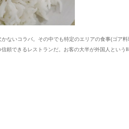
かないコラバ。その中でも特定のエリアの食事(ゴア料
心的かつ信頼できるレストランだ。お客の大半が外国人とい