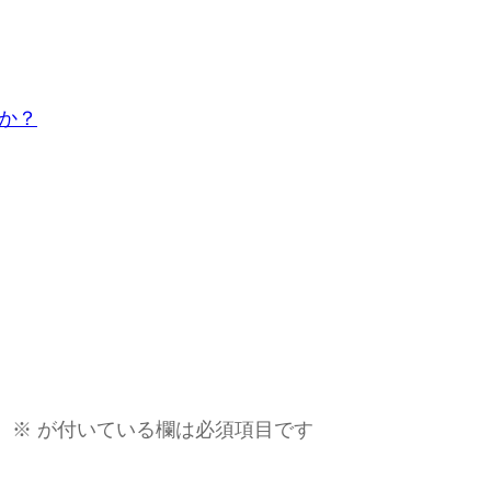
か？
。
※
が付いている欄は必須項目です