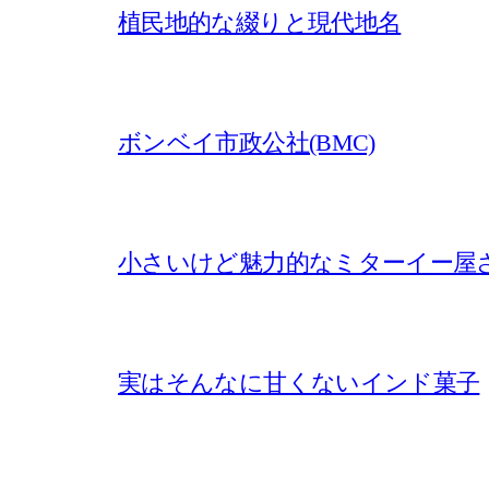
植民地的な綴りと現代地名
ボンベイ市政公社(BMC)
小さいけど魅力的なミターイー屋
実はそんなに甘くないインド菓子