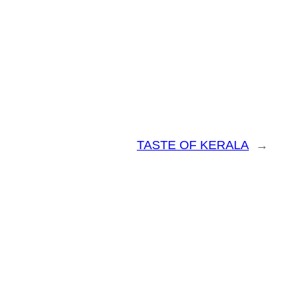
TASTE OF KERALA
→