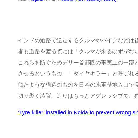
インドの道路で逆走するクルマやバイクなどは
者も道路を渡る際には「クルマが来るはずがな
これらを防ぐためデリー首都圏の事実上の一部
させるというもの。「タイヤキラー」と呼ばれ
似たような構造のものを日本の米軍基地入口で
切り裂く装置。造りはもっとアグレッシブで、
‘Tyre-killer’ installed in Noida to prevent wrong s