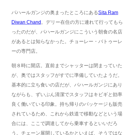
パハールガンジの奥まったところにある
Sita Ram
Diwan Chand
。デリー在住の方に連れて行ってもら
ったのだが、パハールガンジにこういう朝食の名店
があるとは知らなかった。チョーレー・バトゥーレ
ーの専門店。
朝８時に開店。直前までシャッターは閉まっていた
が、奥ではスタッフがすでに準備していたようだ。
基本的に立ち食いの店だが、パハールガンジにあり
ながらも、ずいぶん清潔でスタッフはキビギと効率
良く働いている印象。持ち帰りのパッケージも販売
されているため、これから鉄道で移動などという場
合には、ここで調達してから乗車するといいだろ
う。チェーン展開しているかといえば、そうではな