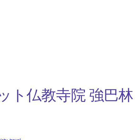
ット仏教寺院 強巴林