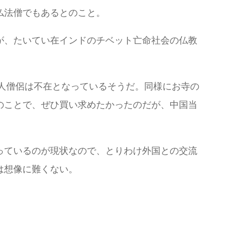
仏法僧でもあるとのこと。
が、たいてい在インドのチベット亡命社会の仏教
ト人僧侶は不在となっているそうだ。同様にお寺の
のことで、ぜひ買い求めたかったのだが、中国当
っているのが現状なので、とりわけ外国との交流
は想像に難くない。