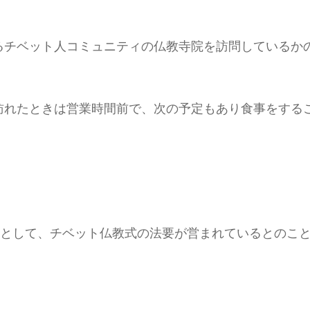
るチベット人コミュニティの仏教寺院を訪問しているか
訪れたときは営業時間前で、次の予定もあり食事をする
祭として、チベット仏教式の法要が営まれているとのこ