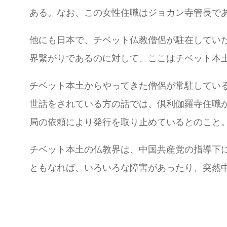
ある。なお、この女性住職はジョカン寺管長で
他にも日本で、チベット仏教僧侶が駐在してい
界繫がりであるのに対して、ここはチベット本
チベット本土からやってきた僧侶が常駐している
世話をされている方の話では、倶利伽羅寺住職
局の依頼により発行を取り止めているとのこと
チベット本土の仏教界は、中国共産党の指導下
ともなれば、いろいろな障害があったり、突然