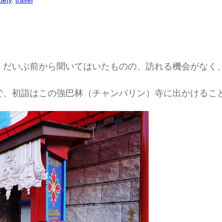
iety
, 
travel
、だいぶ前から聞いてはいたものの、訪れる機会がなく
で、初詣はこの強巴林（チャンバリン）寺に出かけるこ