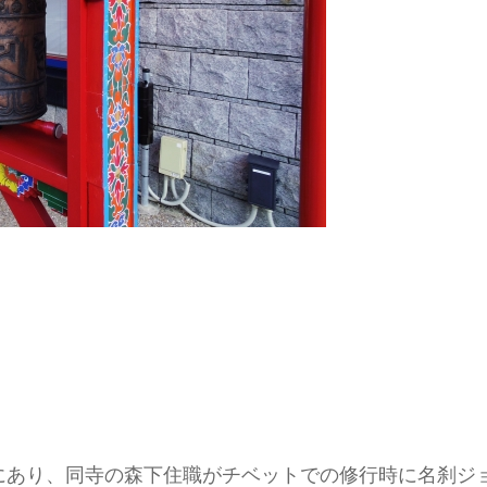
にあり、同寺の森下住職がチベットでの修行時に名刹ジ