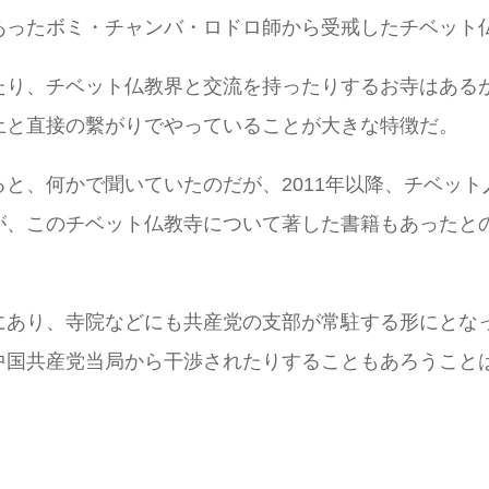
あったボミ・チャンバ・ロドロ師から受戒したチベット
たり、チベット仏教界と交流を持ったりするお寺はある
土と直接の繫がりでやっていることが大きな特徴だ。
と、何かで聞いていたのだが、2011年以降、チベッ
が、このチベット仏教寺について著した書籍もあったと
。
にあり、寺院などにも共産党の支部が常駐する形にとな
中国共産党当局から干渉されたりすることもあろうこと