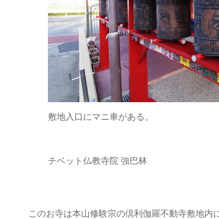
敷地入口にマニ車がある。
チベット仏教寺院 強巴林
このお寺は本山修験宗の倶利伽羅不動寺敷地内