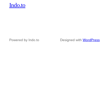
Indo.to
Powered by Indo.to
Designed with
WordPress