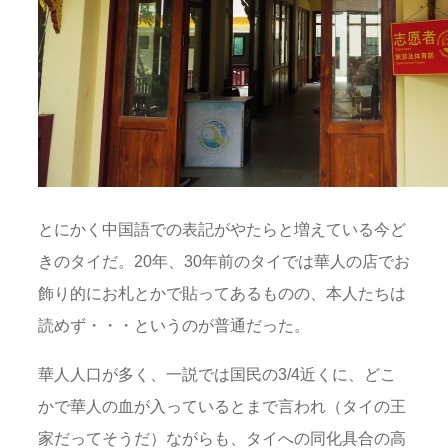
とにかく中国語での表記がやたらと増えている今ど
きのタイだ。20年、30年前のタイでは華人の店でお
飾り的にお札とかで貼ってあるものの、本人たちは
読めず・・・というのが普通だった。
華人人口が多く、一説では国民の3/4近くに、どこ
かで華人の血が入っているとまで言われ（タイの王
家だってそうだ）ながらも、タイへの同化具合の高