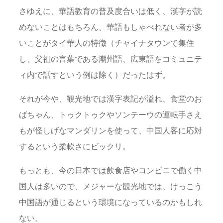
さゆえに、華語教育の普及度合いは低く、漢字が読
めないことはもちろん、華語もしゃべれない者が多
いことがタイ華人の特徴（チャイナタウンで集住
し、父祖の言葉である潮州語、広東語をコミュニテ
ィ内で話すという例は除く）だったはず。
それが今や、観光地では漢字表記が溢れ、食堂のお
ばちゃん、トゥクトゥクやソンテーウの運転手さえ
もが怪しげなマンダリンを使って、中国人客に応対
するという柔軟さにビックリ。
もっとも、今の日本では飲食店やコンビニで働く中
国人は多いので、メジャーな観光地では、けっこう
中国語が通じるという環境になっているのかもしれ
ない。