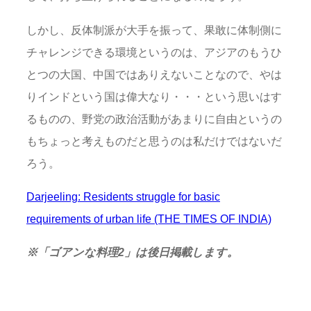
しかし、反体制派が大手を振って、果敢に体制側に
チャレンジできる環境というのは、アジアのもうひ
とつの大国、中国ではありえないことなので、やは
りインドという国は偉大なり・・・という思いはす
るものの、野党の政治活動があまりに自由というの
もちょっと考えものだと思うのは私だけではないだ
ろう。
Darjeeling: Residents struggle for basic
requirements of urban life (THE TIMES OF INDIA)
※「ゴアンな料理2」は後日掲載します。