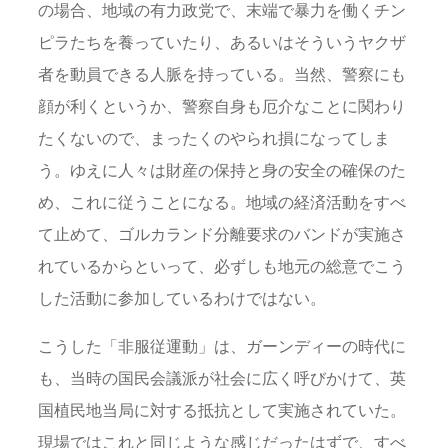
の場合、地域の有力政党で、末端で暴力を働くチン
ピラたちを養っていたり、あるいはそういうヤクザ
者を動員できる人脈を持っている。当然、警察にも
顔が利くというか、警察自身も厄介なことに関わり
たくないので、まったくのやられ損になってしま
う。ゆえに人々は財産の保持と身の安全の確保のた
め、これに従うことになる。地域の経済活動をすべ
て止めて、ゴルカランド分離要求のバンドが実施さ
れているからといって、必ずしも地元の総意でこう
した活動に参加しているわけではない。
こうした「非服従運動」は、ガーンディーの時代に
も、当時の国民会議派が社会に広く呼びかけて、英
国植民地当局に対する抵抗として実施されていた。
現場ではこれと同じような感じだったはずで、すべ