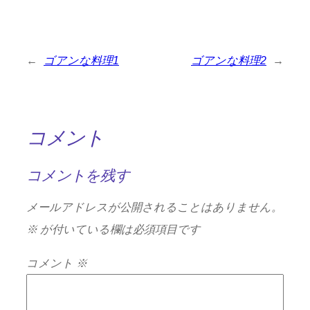
←
ゴアンな料理1
ゴアンな料理2
→
コメント
コメントを残す
メールアドレスが公開されることはありません。
※
が付いている欄は必須項目です
コメント
※