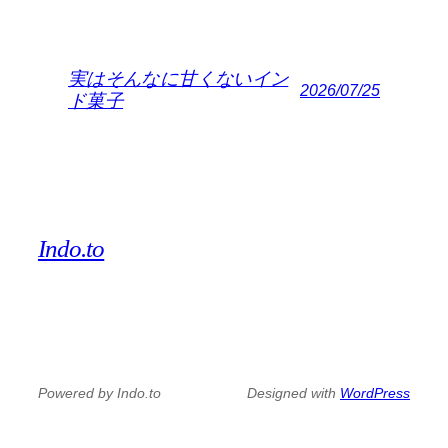
実はそんなに甘くないイン
2026/07/25
ド菓子
Indo.to
Powered by Indo.to
Designed with
WordPress