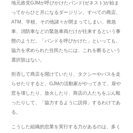
地元政党GJMが呼びかけたバンド(ゼネスト)が始ま
ってからひと月になるダージリン。すべての商店、
ATM、学校、その他諸々が閉まってしまい、救急
車、消防車などの緊急車両だけが往来するという事
態のようだ。「バンドを呼びかけた」といっても、
協力を求められた住民たちには、これを断るという
選択肢はない。
拒否して商店を開けていたり、タクシーやバスを走
らせたりすると、GJMの活動家がやってきて、扉や
窓を壊したり、放火したり、商店の人たちをぶん殴
ったりして、「協力するように説得」するわけであ
る。
こうした組織的怠業を実行する力があるのは、多く