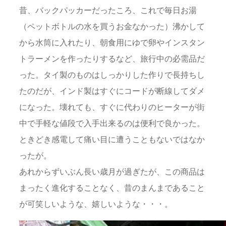
昔、バックパッカーだったころ、これで毎日お湯
（ペットボトルの水を買うお金なかった）沸かして
から水筒に入れたり、朝食用にゆで卵やインスタン
トラーメンを作ったりするなど、旅行中の必需品だ
った。タイ製のものはしっかりした作りで長持ちし
たのだが、インド製はすぐにコードが断線してダメ
になった。壊れても、すぐに代わりのヒーターが街
中で手軽な値段で入手出来るのは便利で良かった。
ときどき感電して痛い目に遭うこともないではなか
ったが。
あれからずいぶん長い歳月が過ぎたが、この商品は
まったく進化することなく、昔のまんまであること
が可笑しいような、嬉しいような・・・。