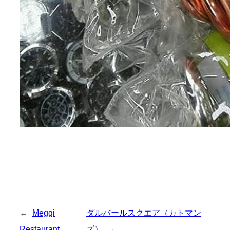
←
Meggi
ダルバールスクエア（カトマン
Restaurant
ズ）
→