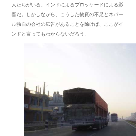
人たちがいる。インドによるブロッケードによる影
響だ。しかしながら、こうした物資の不足とネパー
ル独自の会社の広告があることを除けば、ここがイ
ンドと言ってもわからないだろう。