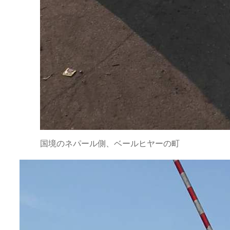
国境のネパール側、ベールヒヤーの町