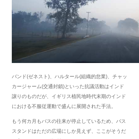
バンド(ゼネスト)、ハルタール(組織的怠業)、チャッ
カージャーム(交通封鎖)といった抗議活動はインド
譲りのものだが、イギリス植民地時代末期のインド
における不服従運動で盛んに展開された手法。
もう何カ月もバスの往来が停止しているため、バス
スタンドはただの広場にしか見えず、ここがそうだ