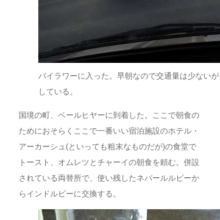
バイラワーに入った。早朝なので交通量は少ないが
している。
国境の町、ベールヒヤーに到着した。ここで朝食の
ためにおそらくここで一番いい宿泊施設のホテル・
アーカーシュ(といっても粗末なものだが)の食堂で
トースト、オムレツとチャーイの朝食を頼む。併設
されている両替所で、使い残したネパールルピーか
らインドルピーに交換する。