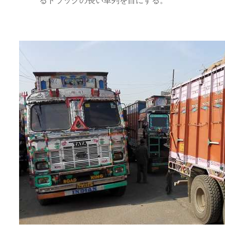
るトラックの長い車列を目にする。