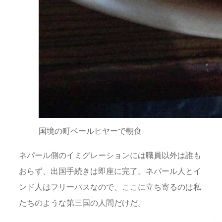
国境の町ベールヒヤーで朝食
ネパール側のイミグレーションには職員以外は誰も
おらず、出国手続きは即座に完了。ネパール人とイ
ンド人はフリーパスなので、ここに立ち寄るのは私
たちのような第三国の人間だけだ。