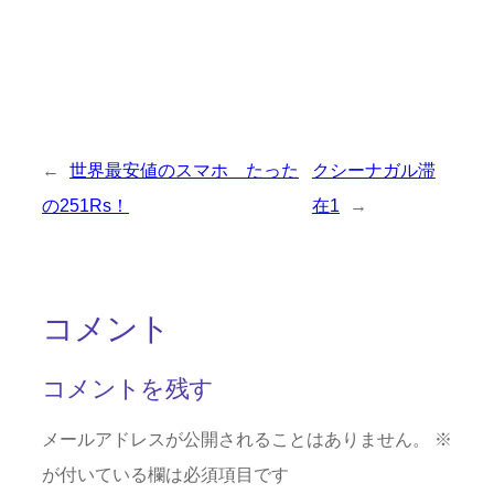
←
世界最安値のスマホ たった
クシーナガル滞
の251Rs！
在1
→
コメント
コメントを残す
メールアドレスが公開されることはありません。
※
が付いている欄は必須項目です