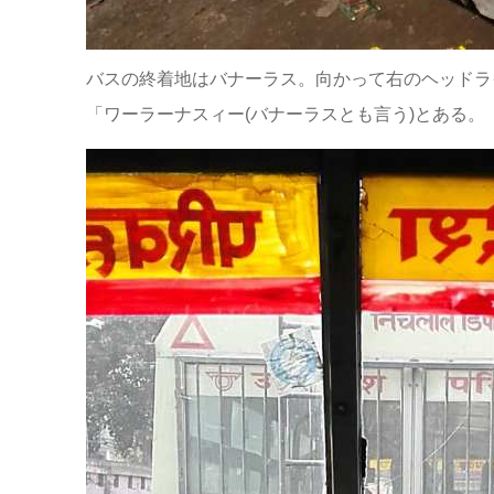
バスの終着地はバナーラス。向かって右のヘッドラ
「ワーラーナスィー(バナーラスとも言う)とある。