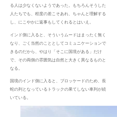
る人は少なくないようであった。もちろんそうした
人たちでも、程度の差こそあれ、ちゃんと理解する
し、にこやかに返事もしてくれるとはいえ。
インド側に入ると、そういうムードはまったく無く
なり、ごく当然のこととしてコミュニケーションで
きるのだから、やはり「そこに国境がある」だけ
で、その両側の雰囲気は自然と大きく異なるものと
なる。
国境のインド側に入ると、ブロッケードのため、長
蛇の列となっているトラックの果てしない車列が続
いている。