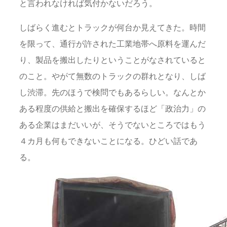
と言われなければ気付かないだろう。
しばらく進むとトラックが何台か見えてきた。時間
を限って、通行が許された工業地帯へ原料を運んだ
り、製品を搬出したりということがなされていると
のこと。やがて無数のトラックの群れとなり、しば
し渋滞。先のほうで検問でもあるらしい。なんとか
ある程度の供給と搬出を確保するほど「政治力」の
ある企業はまだいいが、そうでないところではもう
４カ月も何もできないことになる。ひどい話であ
る。