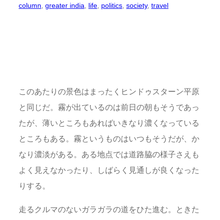
column
, 
greater india
, 
life
, 
politics
, 
society
, 
travel
このあたりの景色はまったくヒンドゥスターン平原
と同じだ。霧が出ているのは前日の朝もそうであっ
たが、薄いところもあればいきなり濃くなっている
ところもある。霧というものはいつもそうだが、か
なり濃淡がある。ある地点では道路脇の様子さえも
よく見えなかったり、しばらく見通しが良くなった
りする。
走るクルマのないガラガラの道をひた進む。ときた