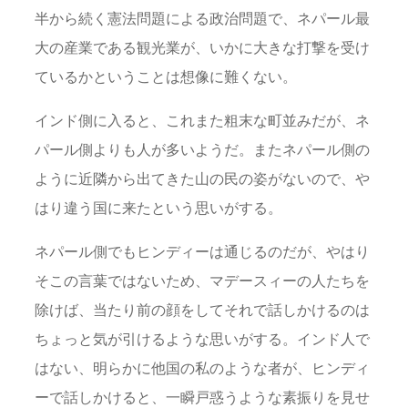
半から続く憲法問題による政治問題で、ネパール最
大の産業である観光業が、いかに大きな打撃を受け
ているかということは想像に難くない。
インド側に入ると、これまた粗末な町並みだが、ネ
パール側よりも人が多いようだ。またネパール側の
ように近隣から出てきた山の民の姿がないので、や
はり違う国に来たという思いがする。
ネパール側でもヒンディーは通じるのだが、やはり
そこの言葉ではないため、マデースィーの人たちを
除けば、当たり前の顔をしてそれで話しかけるのは
ちょっと気が引けるような思いがする。インド人で
はない、明らかに他国の私のような者が、ヒンディ
ーで話しかけると、一瞬戸惑うような素振りを見せ