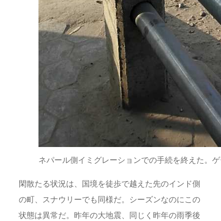
ネパール側イミグレーションでの手続を終えた。ゲ
閑散たる状況は、国境を徒歩で越えた先のインド側
の町、スナウリーでも同様だ。シーズンなのにこの
状態は異常だ。昨年の大地震、同じく昨年の雨季後