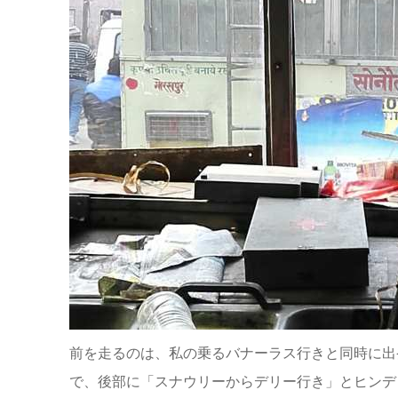
前を走るのは、私の乗るバナーラス行きと同時に出
で、後部に「スナウリーからデリー行き」とヒンデ