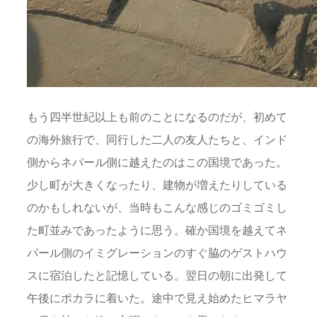
もう四半世紀以上も前のことになるのだが、初めて
の海外旅行で、同行した二人の友人たちと、インド
側からネパール側に越えたのはこの国境であった。
少し町が大きくなったり、建物が増えたりしている
のかもしれないが、当時もこんな感じのゴミゴミし
た町並みであったように思う。確か国境を越えてネ
パール側のイミグレーションのすぐ脇のゲストハウ
スに宿泊したと記憶している。翌日の朝に出発して
午後にポカラに着いた。途中で見え始めたヒマラヤ