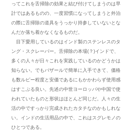
ってこれを舌掃除の効果と結び付けてしまうのは早
計ではあるものの、一度習慣になってしまうと外泊
の際に舌掃除の道具をうっかり持参していないとな
んだか落ち着かなくなるものだ。
目下愛用しているのはインド製のステンレスのタ
ング・スクレーパー。舌掃除の本場(？)インドで、
多くの人々が日々これを実践しているのかどうかは
知らない。でもバザールで簡単に入手できて、価格
も数ルピー程度と安価であるにもかかわらず使用感
はすこぶる良い。先述の中世ヨーロッパや中国で使
われていたものと形状はほとんど同じだ。人々の生
活の中ですっかり完成されたカタチなのかもしれな
い。インドの生活用品の中で、これはスグレモノの
ひとつである。