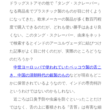
ドラッグストアその他で『タング・スクレーパー』
なる商品名でプラスチック製のものが目に付くよう
になってきた。欧米メーカーの製品が多く数百円程
度で購入できるのだが、どれも使い勝手はあまり良
くない。このタング・スクレーパー、由来をネット
で検索するとインドのアーユルヴェーダに結びつけ
た記事がよく目に付くのだが、実際のところどうな
のだろうか？
中世ヨーロッパで使われていたベッコウ製の舌こ
き、中国の清朝時代の銀製のもの
などが現在もどこ
かに保管されているようなので、インドの専売特許
というわけではないのかもしれない。
近ごろは口臭予防や虫歯を防ぐといったことだけ
ではなく、舌の上に蓄積される『舌苔』は有害な細