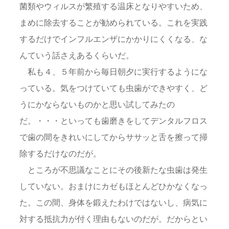
菌類やウィルスが繁殖する温床となりやすいため、
まめに除去することが勧められている。これを実践
するだけでインフルエンザにかかりにくくなる、な
んていう話さえあるくらいだ。
私も４、５年前から毎日朝夕に実行するようにな
っている。気をつけていても虫歯ができやすく、ど
うにかならないものかと思い試してみたの
だ。・・・といっても歯磨きをしてデンタルフロス
で歯の間をきれいにしてからササッと舌を擦って掃
除するだけなのだが。
ところが不思議なことにその後新たな虫歯は発生
していない。おまけにカゼもほとんどひかなくなっ
た。この間、身体を鍛えたわけではないし、病気に
対する抵抗力が付く理由もないのだが。だからとい