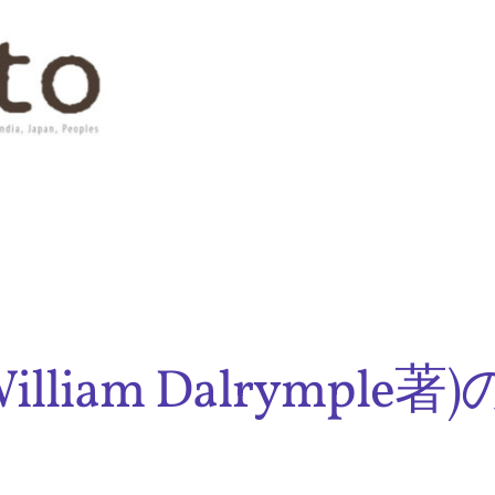
l (William Dalrym