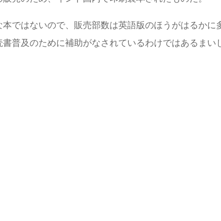
な本ではないので、販売部数は英語版のほうがはるかに
読書普及のために補助がなされているわけではあるまい