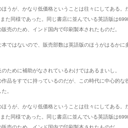
のほうが、かなり低価格ということは往々にしてある。
री मग़लもまた同様であった。同じ書店に並んでいる英語版は6
の販売のため、インド国内で印刷製本されたものだ。
な本ではないので、販売部数は英語版のほうがはるかに
及のために補助がなされているわけではあるまいし。
の作品をすでに持っているのだが、この時代に中心的な
した。
のほうが、かなり低価格ということは往々にしてある。
री मग़लもまた同様であった。同じ書店に並んでいる英語版は6
の販売のため、インド国内で印刷製本されたものだ。