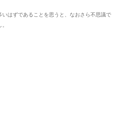
多いはずであることを思うと、なおさら不思議で
し。