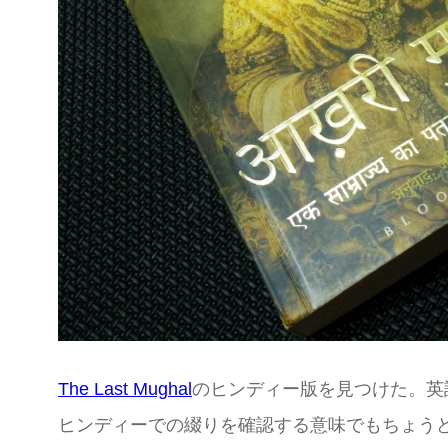
The Last Mughal
のヒンディー版を見つけた。英
ヒンディーでの綴りを確認する意味でもちょう