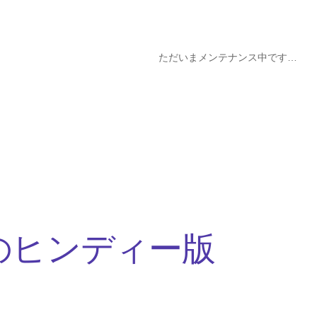
ただいまメンテナンス中です…
ple著)のヒンディー版