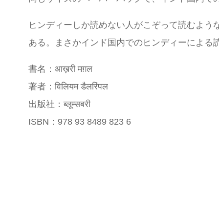
ヒンディーしか読めない人がこぞって読むよう
ある。まさかインド国内でのヒンディーによる
書名：आख़री मग़ल
著者：विलियम डैलरिंपल
出版社：ब्लूम्सबरी
ISBN：978 93 8489 823 6