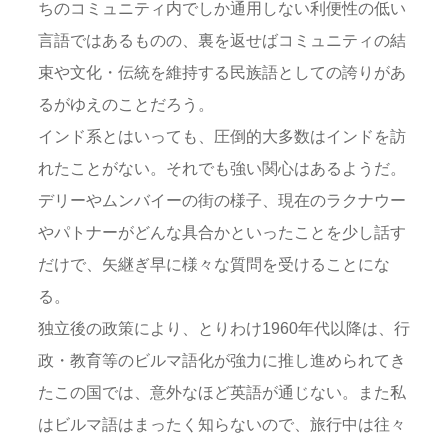
ちのコミュニティ内でしか通用しない利便性の低い
言語ではあるものの、裏を返せばコミュニティの結
束や文化・伝統を維持する民族語としての誇りがあ
るがゆえのことだろう。
インド系とはいっても、圧倒的大多数はインドを訪
れたことがない。それでも強い関心はあるようだ。
デリーやムンバイーの街の様子、現在のラクナウー
やパトナーがどんな具合かといったことを少し話す
だけで、矢継ぎ早に様々な質問を受けることにな
る。
独立後の政策により、とりわけ1960年代以降は、行
政・教育等のビルマ語化が強力に推し進められてき
たこの国では、意外なほど英語が通じない。また私
はビルマ語はまったく知らないので、旅行中は往々