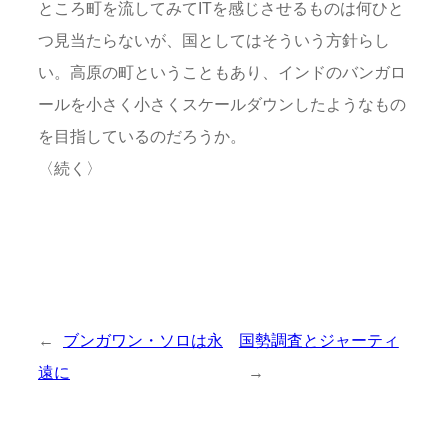
ところ町を流してみてITを感じさせるものは何ひと
つ見当たらないが、国としてはそういう方針らし
い。高原の町ということもあり、インドのバンガロ
ールを小さく小さくスケールダウンしたようなもの
を目指しているのだろうか。
〈続く〉
←
ブンガワン・ソロは永
国勢調査とジャーティ
遠に
→