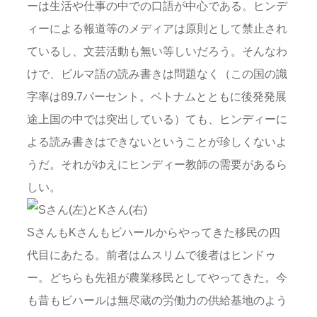
ーは生活や仕事の中での口語が中心である。ヒンデ
ィーによる報道等のメディアは原則として禁止され
ているし、文芸活動も無い等しいだろう。そんなわ
けで、ビルマ語の読み書きは問題なく（この国の識
字率は89.7パーセント。ベトナムとともに後発発展
途上国の中では突出している）ても、ヒンディーに
よる読み書きはできないということが珍しくないよ
うだ。それがゆえにヒンディー教師の需要があるら
しい。
SさんもKさんもビハールからやってきた移民の四
代目にあたる。前者はムスリムで後者はヒンドゥ
ー。どちらも先祖が農業移民としてやってきた。今
も昔もビハールは無尽蔵の労働力の供給基地のよう