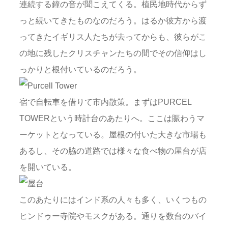
連続する鐘の音が聞こえてくる。植民地時代からず
っと続いてきたものなのだろう。はるか彼方から渡
ってきたイギリス人たちが去ってからも、彼らがこ
の地に残したクリスチャンたちの間でその信仰はし
っかりと根付いているのだろう。
宿で自転車を借りて市内散策。まずはPURCEL
TOWERという時計台のあたりへ。ここは賑わうマ
ーケットとなっている。屋根の付いた大きな市場も
あるし、その脇の道路では様々な食べ物の屋台が店
を開いている。
このあたりにはインド系の人々も多く、いくつもの
ヒンドゥー寺院やモスクがある。通りを数台のバイ