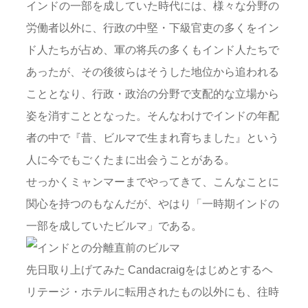
インドの一部を成していた時代には、様々な分野の
労働者以外に、行政の中堅・下級官吏の多くをイン
ド人たちが占め、軍の将兵の多くもインド人たちで
あったが、その後彼らはそうした地位から追われる
こととなり、行政・政治の分野で支配的な立場から
姿を消すこととなった。そんなわけでインドの年配
者の中で『昔、ビルマで生まれ育ちました』という
人に今でもごくたまに出会うことがある。
せっかくミャンマーまでやってきて、こんなことに
関心を持つのもなんだが、やはり「一時期インドの
一部を成していたビルマ」である。
先日取り上げてみた Candacraigをはじめとするヘ
リテージ・ホテルに転用されたもの以外にも、往時