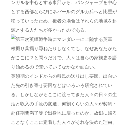
ンガルを中心とする東部から、パンジャーブを中心
とする西部ならびにネパールのグルカ兵へと比重が
移っていったため、後者の場合はそれらの地域を起
源とする人たちが多かったのである。
根掘り葉掘り尋ねたりしなくても、なぜあなたがた
がここに？と問うだけで、人々は自らの家族史を語
り始めるので聞いていてなかなか面白い。
英領期のインドからの移民の送り出し要因、出向い
た先の引き寄せ要因などはいろいろ研究されてい
る。しかしながらここに渡ってきた人々の日々の生
活と収入の手段の変遷、何割くらいの人々が契約・
赴任期間満了等で出身地に戻ったのか、故郷に帰る
ことなくここに定着した人々がそれを決めた理由、