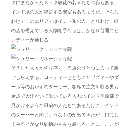
クにまたがったスィク教徒の若者たちの姿もある。
インド系の人が経営する安宿もあるようだ。そんな
わけでこのエリアではインド系の人、とりわけ一軒
の店を構えている人物相手ならば、かなり普通にヒ
ンディーが通じる。
そうした人々が切り盛りする店のひとつに入って腹
ごしらえする。ローティーとともにサブズィーやダ
ール等のおかずのターリー。客席で注文を取る男も
厨房で大汗かいて働いている人も北インド平原部で
見かけるような風貌の人たちであるだけに、インド
のダーバーと同じようなものが出てきたが、口にし
てみるとかなり砂糖の甘みを感じることに、ここが