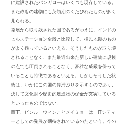
に建設されたバンガローはいくつも現存している。
また政府の建物にも英領期のくたびれたものが多く
見られる。
発展から取り残された国であるがゆえに、インドの
ヒルステーション全般と比較して、植民地期のもの
がよく残っているといえる。そうしたものが取り壊
されることなく、また最近出来た新しい建物に規模
の点でも圧倒されることなく、豪壮な威厳を保って
いることも特徴であるといえる。しかしそうした状
態は、いかにこの国の停滞ぶりを示すものであり、
決して文化財や歴史的建造物の保全が充実している
といったものではない。
目下、ビンルーウィンことメイミョーは、ITシティ
ーとしての発展が期待されているのだという。今の