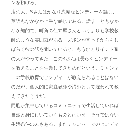
ンを預ける。
店の人、Sさんはかなり流暢なヒンディーを話し、
英語もなかなか上手な感じである。話すこともなか
なか知的で、町角の仕立屋さんというよりも学校教
師のような雰囲気がある。ズボンが直ってからもし
ばらく彼の話を聞いていると、もうひとりインド系
の人がやってきた。このKさんは長らくヒンディー
を教えることを生業してきたのだという。ミャンマ
ーの学校教育でヒンディーが教えられることはない
のだが、個人的に家庭教師や講師として雇われて教
えてきたそうだ。
同胞が集中しているコミュニティで生活していれば
自然と身に付いていくものとはいえ、そうではない
生活条件の人もある。またミャンマーでのヒンディ