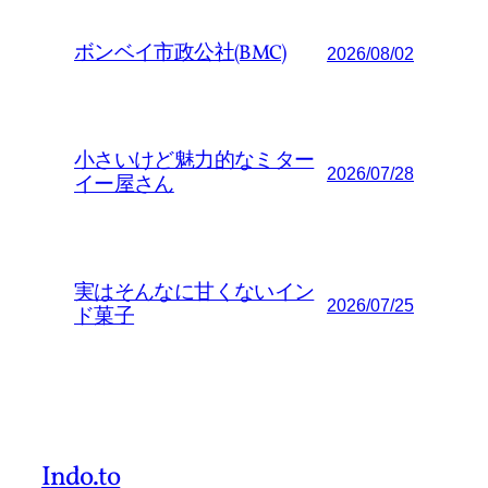
ボンベイ市政公社(BMC)
2026/08/02
小さいけど魅力的なミター
2026/07/28
イー屋さん
実はそんなに甘くないイン
2026/07/25
ド菓子
Indo.to