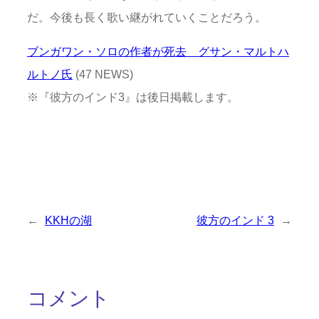
だ。今後も長く歌い継がれていくことだろう。
ブンガワン・ソロの作者が死去 グサン・マルトハ
ルトノ氏
(47 NEWS)
※『彼方のインド3』は後日掲載します。
←
KKHの湖
彼方のインド 3
→
コメント