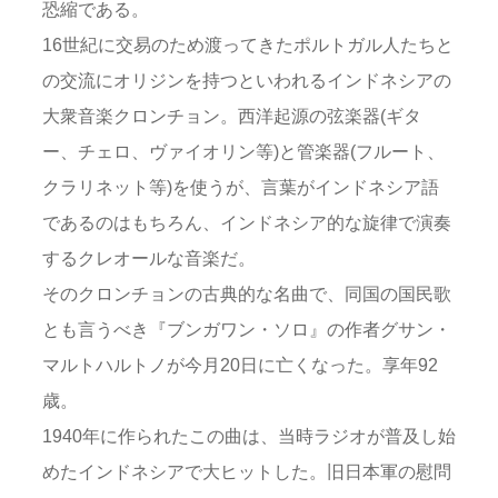
恐縮である。
16世紀に交易のため渡ってきたポルトガル人たちと
の交流にオリジンを持つといわれるインドネシアの
大衆音楽クロンチョン。西洋起源の弦楽器(ギタ
ー、チェロ、ヴァイオリン等)と管楽器(フルート、
クラリネット等)を使うが、言葉がインドネシア語
であるのはもちろん、インドネシア的な旋律で演奏
するクレオールな音楽だ。
そのクロンチョンの古典的な名曲で、同国の国民歌
とも言うべき『ブンガワン・ソロ』の作者グサン・
マルトハルトノが今月20日に亡くなった。享年92
歳。
1940年に作られたこの曲は、当時ラジオが普及し始
めたインドネシアで大ヒットした。旧日本軍の慰問