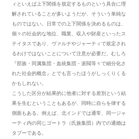
ィといえば上下関係を規定するものという具合に理
解されていることが多いようだが、そういう単純な
ものではない。日常での上下関係を決めるものは、
個々の社会的な地位、職業、収入や財産といったス
テイタスであり、ヴァルナやジャーティで規定され
るわけではないことについて注意が必要だ。むしろ
『部族・同属集団・血統集団・派閥等々で細分化さ
れた社会的概念』とでも言ったほうがしっくりくる
かもしれない。
こうした区分が結果的に他者に対する差別という結
果を生むということもあるが、同時に自らを律する
側面もある。例えば、北インドでは通常、同一ジャ
ーティ内の同じゴートラ（氏族集団）内での通婚は
タブーである。