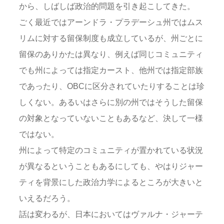
から、しばしば政治的問題を引き起こしてきた。
ごく最近ではアーンドラ・プラデーシュ州ではムス
リムに対する留保制度も成立しているが、州ごとに
留保のありかたは異なり、例えば同じコミュニティ
でも州によっては指定カースト、他州では指定部族
であったり、OBCに区分されていたりすることは珍
しくない。あるいはさらに別の州ではそうした留保
の対象となっていないこともあるなど、決して一様
ではない。
州によって特定のコミュニティが置かれている状況
が異なるということもあるにしても、やはりジャー
ティを背景にした政治力学によるところが大きいと
いえるだろう。
話は変わるが、日本においてはヴァルナ・ジャーテ