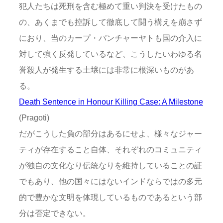
犯人たちは死刑を含む極めて重い判決を受けたもの
の、あくまでも控訴して徹底して闘う構えを崩さず
におり、当のカープ・パンチャーヤトも国の介入に
対して強く反発しているなど、こうしたいわゆる名
誉殺人が発生する土壌には非常に根深いものがあ
る。
Death Sentence in Honour Killing Case: A Milestone
(Pragoti)
だがこうした負の部分はあるにせよ、様々なジャー
ティが存在すること自体、それぞれのコミュニティ
が独自の文化なり伝統なりを維持していることの証
でもあり、他の国々にはないインドならではの多元
的で豊かな文明を体現しているものであるという部
分は否定できない。