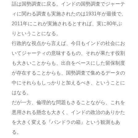
話は国勢調査に戻る。インドの国勢調査でジャーテ
ィに関わる調査も実施されたのは1931年が最後で、
2011年にこれが実施されるとすれば、実に80年ぶ
りということになる。
行政的な視点から言えば、今日もインドの社会にお
いてジャーティの意味するもの、それが果たす役割
も大きいことからも、出自をベースにした留保制度
が存在することからも、国勢調査で集めるデータの
中にそれらもしっかりと加えるべき、ということに
はなる。
だが一方、倫理的な問題もさることながら、これを
悪用される懸念も大きく、インドの政治のありかた
を大きく変える『パンドラの箱』という観測もあ
る。