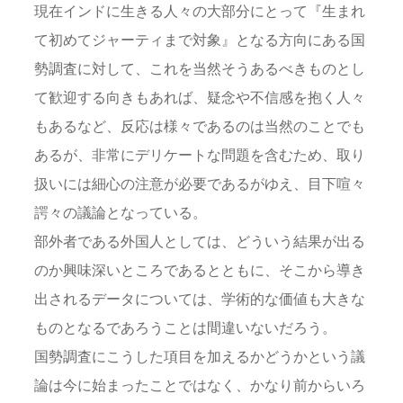
現在インドに生きる人々の大部分にとって『生まれ
て初めてジャーティまで対象』となる方向にある国
勢調査に対して、これを当然そうあるべきものとし
て歓迎する向きもあれば、疑念や不信感を抱く人々
もあるなど、反応は様々であるのは当然のことでも
あるが、非常にデリケートな問題を含むため、取り
扱いには細心の注意が必要であるがゆえ、目下喧々
諤々の議論となっている。
部外者である外国人としては、どういう結果が出る
のか興味深いところであるとともに、そこから導き
出されるデータについては、学術的な価値も大きな
ものとなるであろうことは間違いないだろう。
国勢調査にこうした項目を加えるかどうかという議
論は今に始まったことではなく、かなり前からいろ