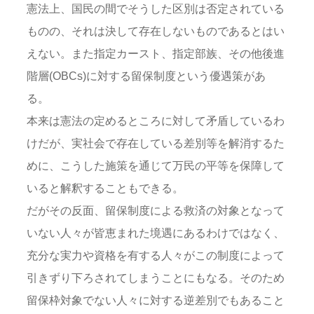
憲法上、国民の間でそうした区別は否定されている
ものの、それは決して存在しないものであるとはい
えない。また指定カースト、指定部族、その他後進
階層(OBCs)に対する留保制度という優遇策があ
る。
本来は憲法の定めるところに対して矛盾しているわ
けだが、実社会で存在している差別等を解消するた
めに、こうした施策を通じて万民の平等を保障して
いると解釈することもできる。
だがその反面、留保制度による救済の対象となって
いない人々が皆恵まれた境遇にあるわけではなく、
充分な実力や資格を有する人々がこの制度によって
引きずり下ろされてしまうことにもなる。そのため
留保枠対象でない人々に対する逆差別でもあること