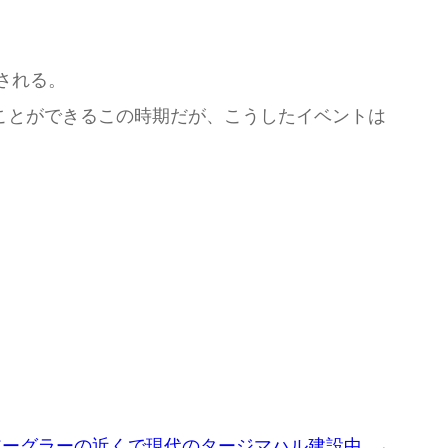
催される。
ことができるこの時期だが、こうしたイベントは
アーグラーの近くで現代のタージマハル建設中
→