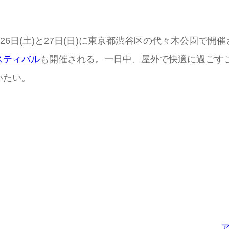
月26日(土)と27日(日)に東京都渋谷区の代々木公園で開
スティバル
も開催される。一日中、屋外で快適に過ごす
いたい。