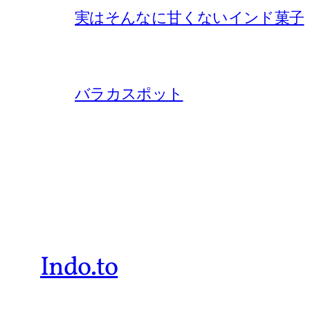
実はそんなに甘くないインド菓子
バラカスポット
Indo.to