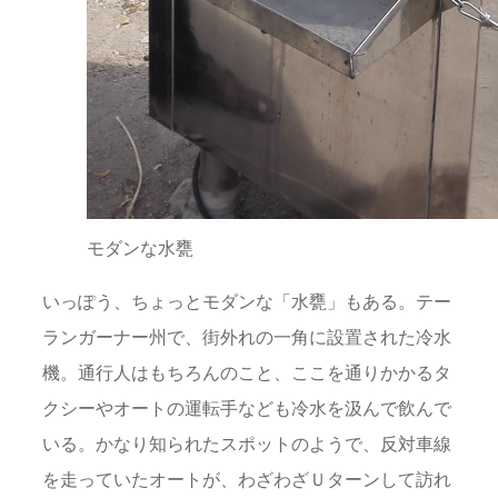
モダンな水甕
いっぽう、ちょっとモダンな「水甕」もある。テー
ランガーナー州で、街外れの一角に設置された冷水
機。通行人はもちろんのこと、ここを通りかかるタ
クシーやオートの運転手なども冷水を汲んで飲んで
いる。かなり知られたスポットのようで、反対車線
を走っていたオートが、わざわざＵターンして訪れ