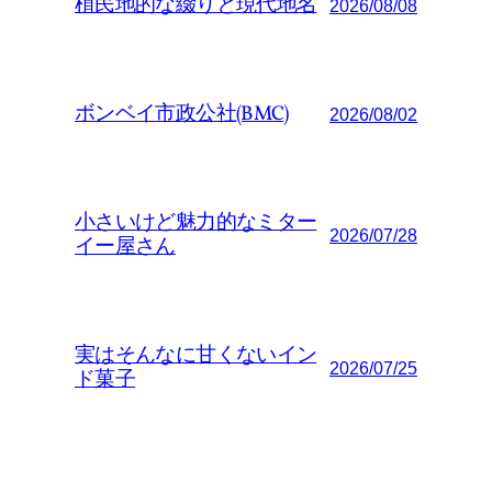
植民地的な綴りと現代地名
2026/08/08
ボンベイ市政公社(BMC)
2026/08/02
小さいけど魅力的なミター
2026/07/28
イー屋さん
実はそんなに甘くないイン
2026/07/25
ド菓子