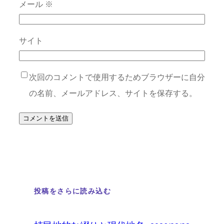
メール
※
サイト
次回のコメントで使用するためブラウザーに自分
の名前、メールアドレス、サイトを保存する。
投稿をさらに読み込む